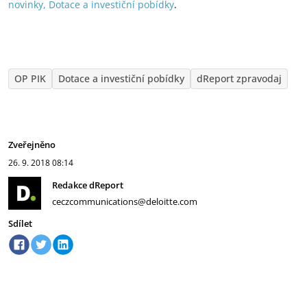
novinky, Dotace a investiční pobídky
.
OP PIK
Dotace a investiční pobídky
dReport zpravodaj
Zveřejněno
26. 9. 2018
08:14
Redakce dReport
ceczcommunications@deloitte.com
Sdílet