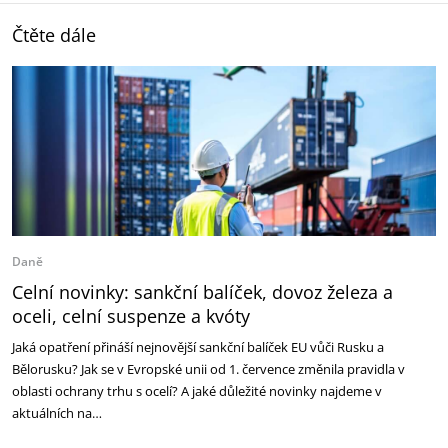
Čtěte dále
Daně
Celní novinky: sankční balíček, dovoz železa a
oceli, celní suspenze a kvóty
Jaká opatření přináší nejnovější sankční balíček EU vůči Rusku a
Bělorusku? Jak se v Evropské unii od 1. července změnila pravidla v
oblasti ochrany trhu s ocelí? A jaké důležité novinky najdeme v
aktuálních na…