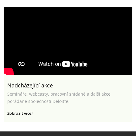
Nadcházející akce
Semináře, webcasty, pracovní snídaně a další akce
pořádané společností Deloitte.
Zobrazit více