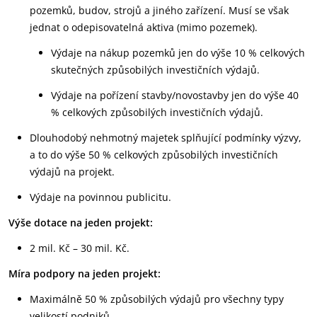
pozemků, budov, strojů a jiného zařízení. Musí se však
jednat o odepisovatelná aktiva (mimo pozemek).
Výdaje na nákup pozemků jen do výše 10 % celkových
skutečných způsobilých investičních výdajů.
Výdaje na pořízení stavby/novostavby jen do výše 40
% celkových způsobilých investičních výdajů.
Dlouhodobý nehmotný majetek splňující podmínky výzvy,
a to do výše 50 % celkových způsobilých investičních
výdajů na projekt.
Výdaje na povinnou publicitu.
Výše dotace na jeden projekt:
2 mil. Kč – 30 mil. Kč.
Míra podpory na jeden projekt:
Maximálně 50 % způsobilých výdajů pro všechny typy
velikostí podniků.