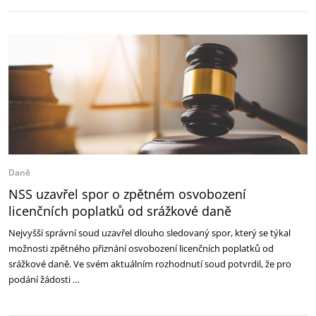
Daně
NSS uzavřel spor o zpětném osvobození
licenčních poplatků od srážkové daně
Nejvyšší správní soud uzavřel dlouho sledovaný spor, který se týkal
možnosti zpětného přiznání osvobození licenčních poplatků od
srážkové daně. Ve svém aktuálním rozhodnutí soud potvrdil, že pro
podání žádosti …