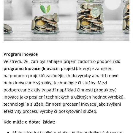
Program Inovace
Ve středu 26. září byl zahájen příjem žádostí o podporu
do
programu Inovace (Inovační projekt)
, který je zaměřen
na podporu projektů zavádějících do výroby a na trh nové
nebo inovované výrobky, technologie či služby. Mezi
podporované aktivity patří například činnosti produktové
inovace jako posílení technických a užitných hodnot výrobků,
technologií a služeb, činnosti procesní inovace jako zvýšení
efektivity procesu výroby či poskytování služeb.
Kdo může o dotaci žádat:
Malé, střední i velké podniky. Velké podniky však pouze