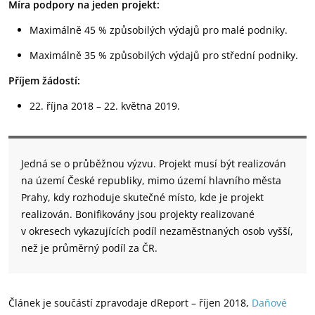
Míra podpory na jeden projekt:
Maximálně 45 % způsobilých výdajů pro malé podniky.
Maximálně 35 % způsobilých výdajů pro střední podniky.
Příjem žádostí:
22. října 2018 – 22. května 2019.
Jedná se o průběžnou výzvu. Projekt musí být realizován
na území České republiky, mimo území hlavního města
Prahy, kdy rozhoduje skutečné místo, kde je projekt
realizován. Bonifikovány jsou projekty realizované
v okresech vykazujících podíl nezaměstnaných osob vyšší,
než je průměrný podíl za ČR.
Článek je součástí zpravodaje dReport – říjen 2018,
Daňové