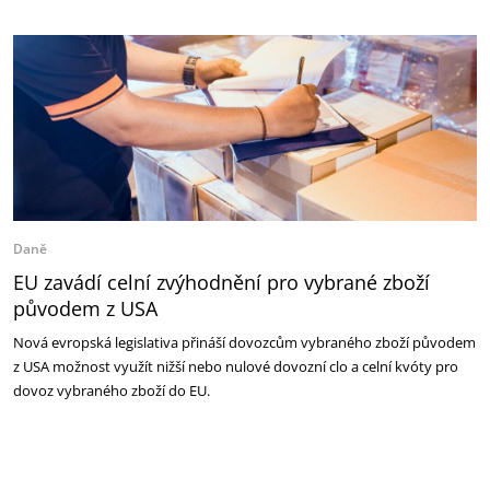
Daně
EU zavádí celní zvýhodnění pro vybrané zboží
původem z USA
Nová evropská legislativa přináší dovozcům vybraného zboží původem
z USA možnost využít nižší nebo nulové dovozní clo a celní kvóty pro
dovoz vybraného zboží do EU.