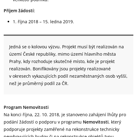
Příjem žádostí:
1. října 2018 – 15. ledna 2019.
Jedná se o kolovou výzvu. Projekt musí být realizován na
území České republiky, mimo území hlavního města
Prahy, kdy rozhoduje skutečné místo, kde je projekt
realizován. Bonifikovány jsou projekty realizované
v okresech vykazujících podíl nezaměstnaných osob vyšší,
než je průměrný podíl za ČR.
Program Nemovitosti
Na konci října, 22. 10. 2018, je stanoveno zahájení lhůty pro
podání žádostí o podporu v programu
Nemovitosti
, který
podporuje projekty zaměřené na rekonstrukce technicky
nevyhovujících budov či na rekonstrukce objektů typu