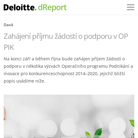
Daně
Zahájení příjmu žádostí o podporu v OP
PIK
Na konci září a během října bude zahájen příjem žádostí o
podporu v několika výzvách Operačního programu Podnikání a
inovace pro konkurenceschopnost 2014–2020, jejichž bližší
popis uvádíme níže.