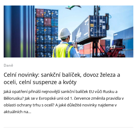
Daně
Celní novinky: sankční balíček, dovoz železa a
oceli, celní suspenze a kvóty
Jaká opatření přináší nejnovější sankční balíček EU vůči Rusku a
Bělorusku? Jak se v Evropské unii od 1. července změnila pravidla v
oblasti ochrany trhu s ocelí? A jaké důležité novinky najdeme v
aktuálních na…