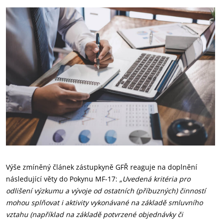
Výše zmíněný článek zástupkyně GFŘ reaguje na doplnění
následující věty do Pokynu MF-17:
„Uvedená kritéria pro
odlišení výzkumu a vývoje od ostatních (příbuzných) činností
mohou splňovat i aktivity vykonávané na základě smluvního
vztahu (například na základě potvrzené objednávky či