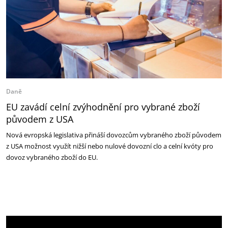
Daně
EU zavádí celní zvýhodnění pro vybrané zboží
původem z USA
Nová evropská legislativa přináší dovozcům vybraného zboží původem
z USA možnost využít nižší nebo nulové dovozní clo a celní kvóty pro
dovoz vybraného zboží do EU.