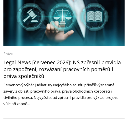
Právo
Legal News [červenec 2026]: NS zpřesnil pravidla
pro započtení, rozvázání pracovních poměrů i
práva společníků
Červencový výběr judikatury Nejvyššího soudu přináší významné
závěry z oblasti pracovního práva, práva obchodních korporací i
civilního procesu. Nejvyšší soud zpřesnil pravidla pro výklad projevu
vůle při započ…