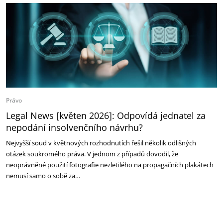
Právo
Legal News [květen 2026]: Odpovídá jednatel za
nepodání insolvenčního návrhu?
Nejvyšší soud v květnových rozhodnutích řešil několik odlišných
otázek soukromého práva. V jednom z případů dovodil, že
neoprávněné použití fotografie nezletilého na propagačních plakátech
nemusí samo o sobě za…