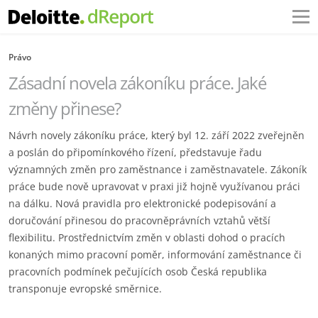
Právo
Zásadní novela zákoníku práce. Jaké
změny přinese?
Návrh novely zákoníku práce, který byl 12. září 2022 zveřejněn
a poslán do připomínkového řízení, představuje řadu
významných změn pro zaměstnance i zaměstnavatele. Zákoník
práce bude nově upravovat v praxi již hojně využívanou práci
na dálku. Nová pravidla pro elektronické podepisování a
doručování přinesou do pracovněprávních vztahů větší
flexibilitu. Prostřednictvím změn v oblasti dohod o pracích
konaných mimo pracovní poměr, informování zaměstnance či
pracovních podmínek pečujících osob Česká republika
transponuje evropské směrnice.