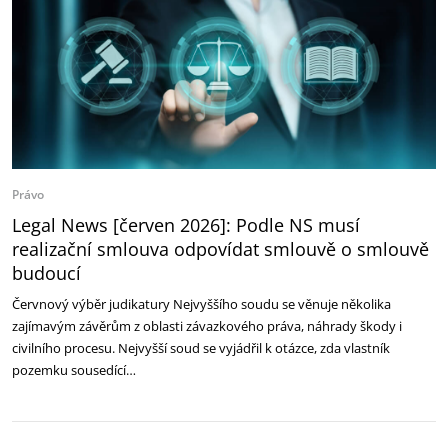
Právo
Legal News [červen 2026]: Podle NS musí
realizační smlouva odpovídat smlouvě o smlouvě
budoucí
Červnový výběr judikatury Nejvyššího soudu se věnuje několika
zajímavým závěrům z oblasti závazkového práva, náhrady škody i
civilního procesu. Nejvyšší soud se vyjádřil k otázce, zda vlastník
pozemku sousedící…