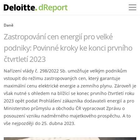
Daně
Zastropování cen energií pro velké
podniky: Povinné kroky ke konci prvního
čtvrtletí 2023
Nařízení vlády č. 298/2022 Sb. umožňuje velkým podnikům
vstoupit do režimu zastropovaných cen, který garantuje
maximální cenu elektrické energie a zemního plynu. Zároveň je
však nutné s ohledem na blížící se konec prvního čtvrtletí roku
2023 opět podat Prohlášení zákazníka dodavateli energií a pro
Ministerstvo průmyslu a obchodu ČR vypracovat Zprávu o
posouzení vzniku nadměrného majetkového prospěchu. A to
vše nejpozději do 25. dubna 2023.