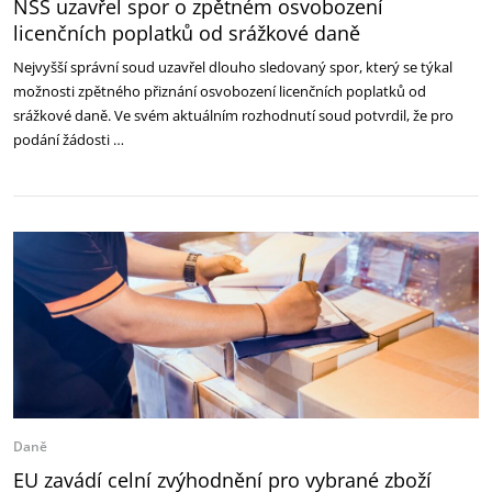
NSS uzavřel spor o zpětném osvobození
licenčních poplatků od srážkové daně
Nejvyšší správní soud uzavřel dlouho sledovaný spor, který se týkal
možnosti zpětného přiznání osvobození licenčních poplatků od
srážkové daně. Ve svém aktuálním rozhodnutí soud potvrdil, že pro
podání žádosti …
Daně
EU zavádí celní zvýhodnění pro vybrané zboží