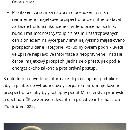
února 2023.
Prohlášení zákazníka i Zprávu o posouzení vzniku
nadměrného majetkové prospěchu bude nutné podávat i
za každé budoucí ukončené čtvrtletí, přičemž podniky
budou mít možnost vystoupit z režimu zastropovaných
cen s ohledem na vyčerpaný limit nejvyššího majetkového
prospěchu dané kategorie. Pokud by ovšem podnik uvedl
ve Zprávě nepravdivé informace a neoprávněně i nadále
čerpal majetkový prospěch, jedná se o přestupek podle
energetického zákona a protiprávní postup.
S ohledem na uvedené informace doporučujeme podnikům,
aby si průběžně vyhodnocovaly čerpanou míru majetkového
prospěchu tak, aby byly schopny podat Ministerstvu průmyslu
a obchodu ČR ve Zprávě relevantní a pravdivé informace do
25. dubna 2023.