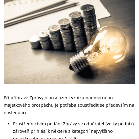
Při přípravě Zprávy o posouzení vzniku nadměrného
majetkového prospěchu je potřeba soustředit se především na
následující:
Prostřednictvím podání Zprávy se odběratel (velký podnik)
zároveň přihlásí k některé z kategorií nejvyššího
majetkového prospěchu A až E.