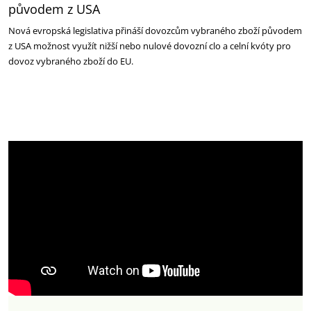
původem z USA
Nová evropská legislativa přináší dovozcům vybraného zboží původem
z USA možnost využít nižší nebo nulové dovozní clo a celní kvóty pro
dovoz vybraného zboží do EU.