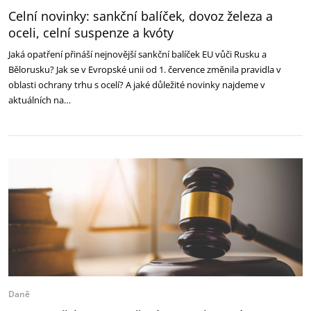
Celní novinky: sankční balíček, dovoz železa a
oceli, celní suspenze a kvóty
Jaká opatření přináší nejnovější sankční balíček EU vůči Rusku a
Bělorusku? Jak se v Evropské unii od 1. července změnila pravidla v
oblasti ochrany trhu s ocelí? A jaké důležité novinky najdeme v
aktuálních na…
Daně