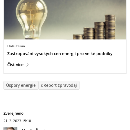
Další téma
Zastropování vysokých cen energií pro velké podniky
Číst více
Úspory energie
dReport zpravodaj
Zveřejněno
21. 3. 2023
15:10