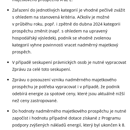
Zařazení do jednotlivých kategorií je vhodné pečlivě zvážit
s ohledem na stanovená kritéria. Ačkoliv je možné
v průběhu roku, popř. i zpětně do dubna 2024 kategorii
prospěchu změnit (např. s ohledem na upravený
hospodářský výsledek), podnik se vhodně zvolenou
kategorií vyhne povinnosti vracet nadměrný majetkový
prospěch.
V případě seskupení právnických osob je nutné vypracovat
Zprávu za celé toto seskupení.
Zprávu o posouzení vzniku nadměrného majetkového
prospěchu je potřeba vypracovat i v případě, že podnik
odebírá energie za spotové ceny, které jsou aktuálně nižší
než ceny zastropované.
Do hodnoty nadměrného majetkového prospěchu je nutné
započíst i hodnotu případné dotace získané z Programu
podpory zvýšených nákladů energií, který byl ukončen k 8.