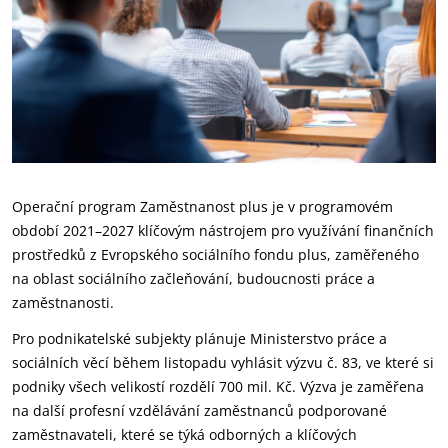
Operační program Zaměstnanost plus je v programovém
období 2021–2027 klíčovým nástrojem pro využívání finančních
prostředků z Evropského sociálního fondu plus, zaměřeného
na oblast sociálního začleňování, budoucnosti práce a
zaměstnanosti.
Pro podnikatelské subjekty plánuje Ministerstvo práce a
sociálních věcí během listopadu vyhlásit výzvu č. 83, ve které si
podniky všech velikostí rozdělí 700 mil. Kč. Výzva je zaměřena
na další profesní vzdělávání zaměstnanců podporované
zaměstnavateli, které se týká odborných a klíčových