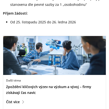
stanovena dle pevné sazby za 1 „osobohodinu“
Příjem žádostí:
Od 25. listopadu 2025 do 26. ledna 2026
Další téma
Zpoždění klíčových výzev na výzkum a vývoj – firmy
získávají čas navíc
Číst více