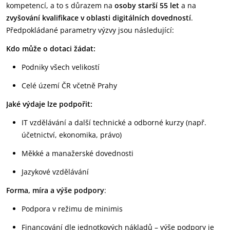
kompetencí, a to s důrazem na
osoby starší 55 let
a na
zvyšování kvalifikace v oblasti digitálních dovedností
.
Předpokládané parametry výzvy jsou následující:
Kdo může o dotaci žádat:
Podniky všech velikostí
Celé území ČR včetně Prahy
Jaké výdaje lze podpořit:
IT vzdělávání a další technické a odborné kurzy (např.
účetnictví, ekonomika, právo)
Měkké a manažerské dovednosti
Jazykové vzdělávání
Forma, míra a výše podpory
:
Podpora v režimu de minimis
Financování dle jednotkových nákladů – výše podpory je