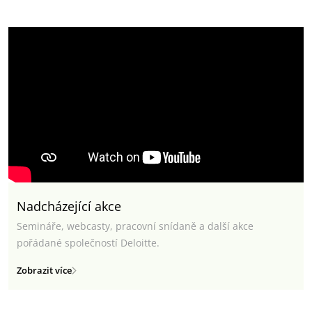
Nadcházející akce
Semináře, webcasty, pracovní snídaně a další akce
pořádané společností Deloitte.
Zobrazit více