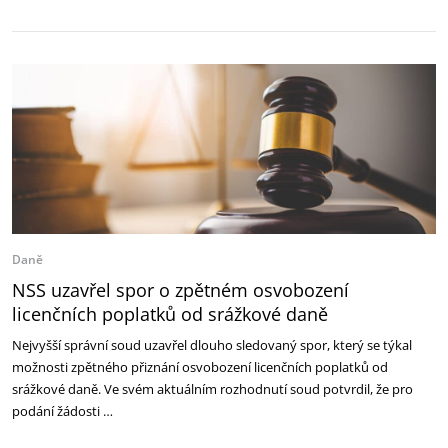
Daně
NSS uzavřel spor o zpětném osvobození
licenčních poplatků od srážkové daně
Nejvyšší správní soud uzavřel dlouho sledovaný spor, který se týkal
možnosti zpětného přiznání osvobození licenčních poplatků od
srážkové daně. Ve svém aktuálním rozhodnutí soud potvrdil, že pro
podání žádosti …