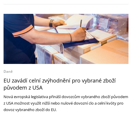
Daně
EU zavádí celní zvýhodnění pro vybrané zboží
původem z USA
Nová evropská legislativa přináší dovozcům vybraného zboží původem
z USA možnost využít nižší nebo nulové dovozní clo a celní kvóty pro
dovoz vybraného zboží do EU.