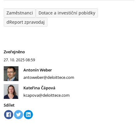
Zaměstnanci
Dotace a investiční pobídky
dReport zpravodaj
Zveřejněno
27. 10. 2025
08:59
Antonín Weber
antoweber@deloittece.com
Kateřina Čápová
kcapova@deloittece.com
Sdílet