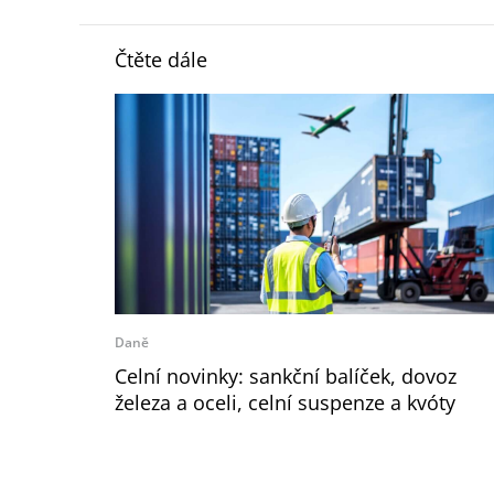
Čtěte dále
Daně
Celní novinky: sankční balíček, dovoz
železa a oceli, celní suspenze a kvóty