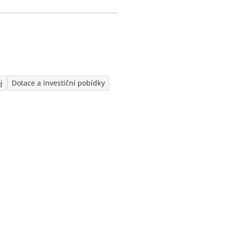
j
Dotace a investiční pobídky