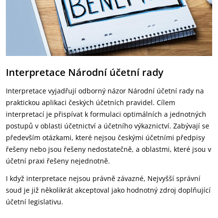
Interpretace Národní účetní rady
Interpretace vyjadřují odborný názor Národní účetní rady na
praktickou aplikaci českých účetních pravidel. Cílem
interpretací je přispívat k formulaci optimálních a jednotných
postupů v oblasti účetnictví a účetního výkaznictví. Zabývají se
především otázkami, které nejsou českými účetními předpisy
řešeny nebo jsou řešeny nedostatečně, a oblastmi, které jsou v
účetní praxi řešeny nejednotně.
I když interpretace nejsou právně závazné, Nejvyšší správní
soud je již několikrát akceptoval jako hodnotný zdroj doplňující
účetní legislativu.