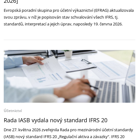
2026]
Evropská poradní skupina pro účetní výkaznictví (EFRAG) aktualizovala
svou zprávu, v níž je popisován stav schvalování všech IFRS, tj.
standardů, interpretací a jejich úprav, naposledy 19. června 2026.
Účetnictví
Rada IASB vydala nový standard IFRS 20
Dne 27. května 2026 zveřejnila Rada pro mezinárodní účetní standardy
(IASB) nový standard IFRS 20 „Regulační aktiva a závazky“. IFRS 20