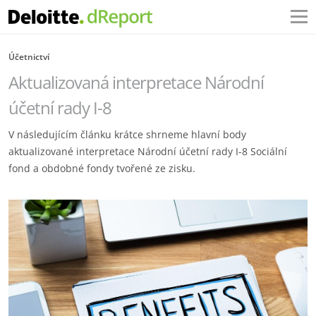
Účetnictví
Aktualizovaná interpretace Národní
účetní rady I-8
V následujícím článku krátce shrneme hlavní body
aktualizované interpretace Národní účetní rady I-8 Sociální
fond a obdobné fondy tvořené ze zisku.