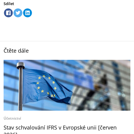
Sdílet
Čtěte dále
Účetnictví
Stav schvalování IFRS v Evropské unii [červen