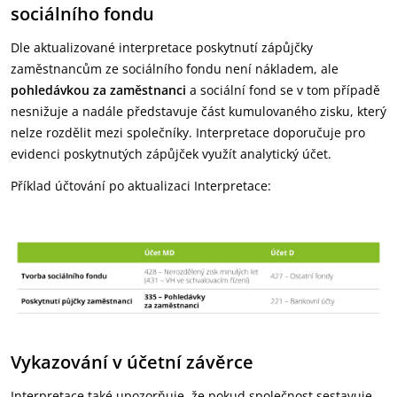
sociálního fondu
Dle aktualizované interpretace poskytnutí zápůjčky
zaměstnancům ze sociálního fondu není nákladem, ale
pohledávkou za zaměstnanci
a sociální fond se v tom případě
nesnižuje a nadále představuje část kumulovaného zisku, který
nelze rozdělit mezi společníky. Interpretace doporučuje pro
evidenci poskytnutých zápůjček využít analytický účet.
Příklad účtování po aktualizaci Interpretace:
Vykazování v účetní závěrce
Interpretace také upozorňuje, že pokud společnost sestavuje