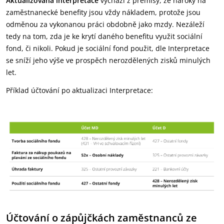
Aktualizovaná interpretace
vychází z premisy, že nároky na
zaměstnanecké benefity jsou vždy nákladem, protože jsou
odměnou za vykonanou práci obdobně jako mzdy. Nezáleží
tedy na tom, zda je ke krytí daného benefitu využit sociální
fond, či nikoli. Pokud je sociální fond použit, dle Interpretace
se sníží jeho výše ve prospěch nerozdělených zisků minulých
let.
Příklad účtování po aktualizaci Interpretace:
Účtování o zápůjčkách zaměstnanců ze