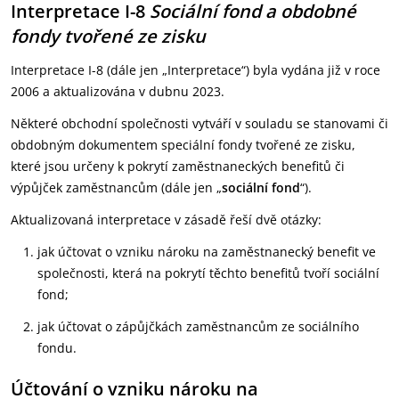
Interpretace I-8
Sociální fond a obdobné
fondy tvořené ze zisku
Interpretace I-8 (dále jen „Interpretace“) byla vydána již v roce
2006 a aktualizována v dubnu 2023.
Některé obchodní společnosti vytváří v souladu se stanovami či
obdobným dokumentem speciální fondy tvořené ze zisku,
které jsou určeny k pokrytí zaměstnaneckých benefitů či
výpůjček zaměstnancům (dále jen „
sociální fond
“).
Aktualizovaná interpretace v zásadě řeší dvě otázky:
jak účtovat o vzniku nároku na zaměstnanecký benefit ve
společnosti, která na pokrytí těchto benefitů tvoří sociální
fond;
jak účtovat o zápůjčkách zaměstnancům ze sociálního
fondu.
Účtování o vzniku nároku na