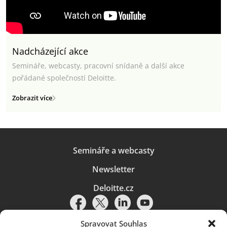
Nadcházející akce
Semináře, webcasty, pracovní snídaně a další akce
pořádané společností Deloitte.
Zobrazit více
Semináře a webcasty
Newsletter
Deloitte.cz
Spravovat Souhlas