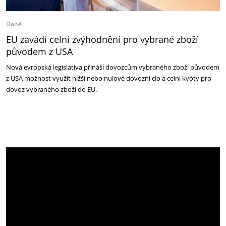
Daně
EU zavádí celní zvýhodnění pro vybrané zboží
původem z USA
Nová evropská legislativa přináší dovozcům vybraného zboží původem
z USA možnost využít nižší nebo nulové dovozní clo a celní kvóty pro
dovoz vybraného zboží do EU.