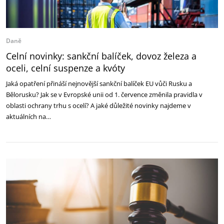
Daně
Celní novinky: sankční balíček, dovoz železa a
oceli, celní suspenze a kvóty
Jaká opatření přináší nejnovější sankční balíček EU vůči Rusku a
Bělorusku? Jak se v Evropské unii od 1. července změnila pravidla v
oblasti ochrany trhu s ocelí? A jaké důležité novinky najdeme v
aktuálních na…