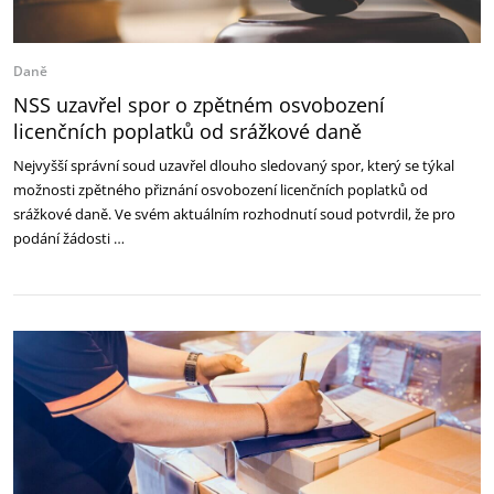
Daně
NSS uzavřel spor o zpětném osvobození
licenčních poplatků od srážkové daně
Nejvyšší správní soud uzavřel dlouho sledovaný spor, který se týkal
možnosti zpětného přiznání osvobození licenčních poplatků od
srážkové daně. Ve svém aktuálním rozhodnutí soud potvrdil, že pro
podání žádosti …