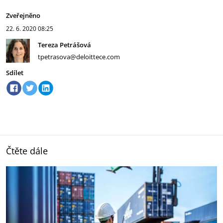
Zveřejněno
22. 6. 2020
08:25
Tereza Petrášová
tpetrasova@deloittece.com
Sdílet
Čtěte dále