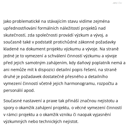
Jako problematické na stávajícím stavu vidíme zejména
upřednostňování formálních náležitostí projektů nad
skutečností, zda společnosti provádí výzkum a vývoj, a
současně také v podstatě protichůdné zákonné požadavky
kladené na dokument projektu výzkumu a vývoje. Na straně
jedné je to vymezení a schválení činností výzkumu a vývoje
před jejich samotným zahájením, kdy daňový poplatník nemá a
ani nemůže mít k dispozici detailní popis řešení, na straně
druhé je požadavek dostatečně přesného a detailního
vymezení činností včetně jejich harmonogramu, rozpočtu a
personálií apod.
Současné nastavení a praxe tak přináší značnou nejistotu a
spory o okamžik zahájení projektu, o věcné vymezení činností
v rámci projektu a o okamžik vzniku či naopak vyjasnění
výzkumných nebo technických nejistot.