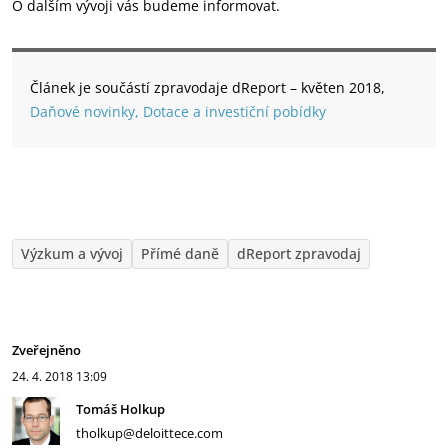
O dalším vývoji vás budeme informovat.
Článek je součástí zpravodaje dReport – květen 2018,
Daňové novinky, Dotace a investiční pobídky
Výzkum a vývoj
Přímé daně
dReport zpravodaj
Zveřejněno
24. 4. 2018
13:09
Tomáš Holkup
tholkup@deloittece.com