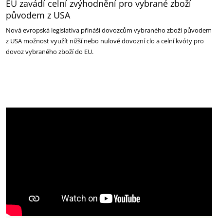
EU zavádí celní zvýhodnění pro vybrané zboží
původem z USA
Nová evropská legislativa přináší dovozcům vybraného zboží původem
z USA možnost využít nižší nebo nulové dovozní clo a celní kvóty pro
dovoz vybraného zboží do EU.