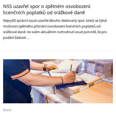
NSS uzavřel spor o zpětném osvobození
licenčních poplatků od srážkové daně
Nejvyšší správní soud uzavřel dlouho sledovaný spor, který se týkal
možnosti zpětného přiznání osvobození licenčních poplatků od
srážkové daně. Ve svém aktuálním rozhodnutí soud potvrdil, že pro
podání žádosti …
Daně