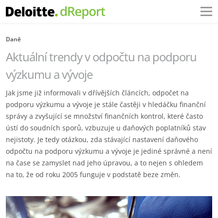
Daně
Aktuální trendy v odpočtu na podporu
výzkumu a vývoje
Jak jsme již informovali v dřívějších článcích, odpočet na
podporu výzkumu a vývoje je stále častěji v hledáčku finanční
správy a zvyšující se množství finančních kontrol, které často
ústí do soudních sporů, vzbuzuje u daňových poplatníků stav
nejistoty. Je tedy otázkou, zda stávající nastavení daňového
odpočtu na podporu výzkumu a vývoje je jediné správné a není
na čase se zamyslet nad jeho úpravou, a to nejen s ohledem
na to, že od roku 2005 funguje v podstatě beze změn.