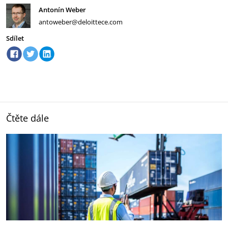
Antonín Weber
antoweber@deloittece.com
Sdílet
Čtěte dále