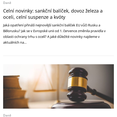
Daně
Celní novinky: sankční balíček, dovoz železa a
oceli, celní suspenze a kvóty
Jaká opatření přináší nejnovější sankční balíček EU vůči Rusku a
Bělorusku? Jak se v Evropské unii od 1. července změnila pravidla v
oblasti ochrany trhu s ocelí? A jaké důležité novinky najdeme v
aktuálních na…
Daně