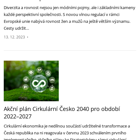
Diverzita a rovnost nejsou jen módními pojmy, ale i základními kameny
každé perspektivní společnosti. S novou vlnou regulací v rámci
Evropské unie nabývá rovnost žen a mužů na ještě větším významu.
Cesty udržit…
13. 12. 2023
•
Akční plán Cirkulární Česko 2040 pro období
2022–2027
Cirkulární ekonomika je nedílnou součástí udržitelné transformace a
Česká republika na ni reagovala v červnu 2023 schválením prvního
implementačního akčního plánu ke Strategickému rámci cirkulární