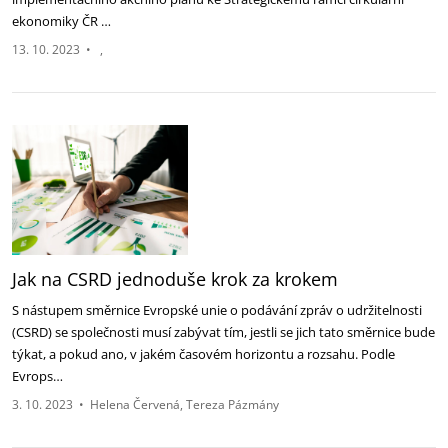
ekonomiky ČR …
13. 10. 2023
•
Jak na CSRD jednoduše krok za krokem
S nástupem směrnice Evropské unie o podávání zpráv o udržitelnosti
(CSRD) se společnosti musí zabývat tím, jestli se jich tato směrnice bude
týkat, a pokud ano, v jakém časovém horizontu a rozsahu. Podle
Evrops…
3. 10. 2023
•
Helena Červená
Tereza Pázmány