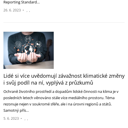
Reporting Standard…
26. 6. 2023
•
Lidé si více uvědomují závažnost klimatické změny
i svůj podíl na ní, vyplývá z průzkumů
Ochraně životního prostředí a dopadům lidské činnosti na klima je v
posledních letech věnováno stále více mediálního prostoru. Téma
rezonuje nejen v soukromé sféře, ale i na úrovni regionů a států.
Samotný přís…
5. 6. 2023
•