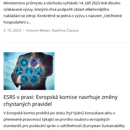
Ministerstvo průmyslu a obchodu vyhlásilo 14. září 2023 dvě dlouho
očekávané výzvy, kterými chce podpořit oblast efektivnějšího
nakládání se zdroji. Konkrétně se jedná o výzvu s názvem „Udržitelné
hospodaření s…
3. 10. 2023
•
Antonín Weber
Kateřina Čápová
ESRS v praxi: Evropská komise navrhuje změny
chystaných pravidel
V Evropské komisi probíhá po dobu čtyř týdnů konzultace aktu v
přenesené pravomoci týkající se prvního souboru evropských
standardů pro podávání zpráv o udržitelnosti (European Sustainability