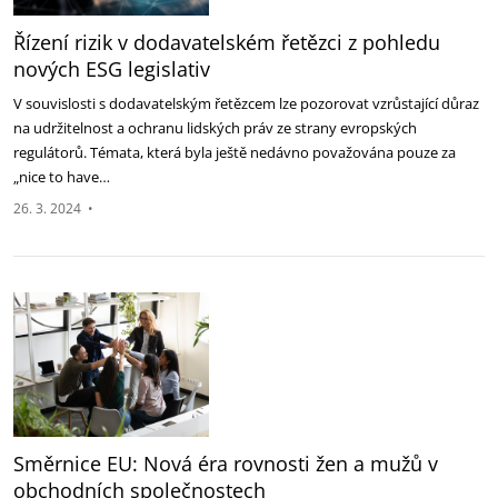
Řízení rizik v dodavatelském řetězci z pohledu
nových ESG legislativ
V souvislosti s dodavatelským řetězcem lze pozorovat vzrůstající důraz
na udržitelnost a ochranu lidských práv ze strany evropských
regulátorů. Témata, která byla ještě nedávno považována pouze za
„nice to have…
26. 3. 2024
•
Směrnice EU: Nová éra rovnosti žen a mužů v
obchodních společnostech