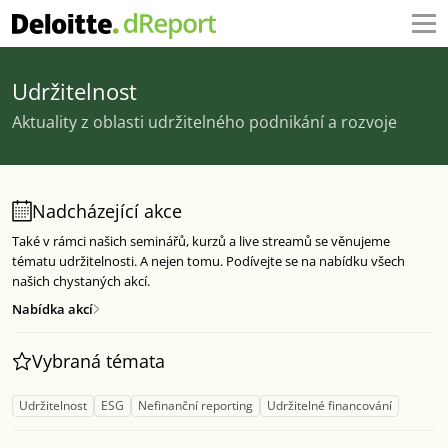
Udržitelnost
Aktuality z oblasti udržitelného podnikání a rozvoje
Nadcházející akce
Také v rámci našich seminářů, kurzů a live streamů se věnujeme
tématu udržitelnosti. A nejen tomu. Podívejte se na nabídku všech
našich chystaných akcí.
Nabídka akcí
Vybraná témata
Udržitelnost
ESG
Nefinanční reporting
Udržitelné financování