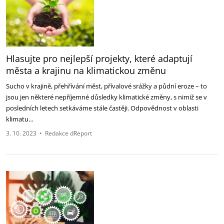
Hlasujte pro nejlepší projekty, které adaptují
města a krajinu na klimatickou změnu
Sucho v krajině, přehřívání měst, přívalové srážky a půdní eroze – to
jsou jen některé nepříjemné důsledky klimatické změny, s nimiž se v
posledních letech setkáváme stále častěji. Odpovědnost v oblasti
klimatu…
3. 10. 2023
•
Redakce dReport