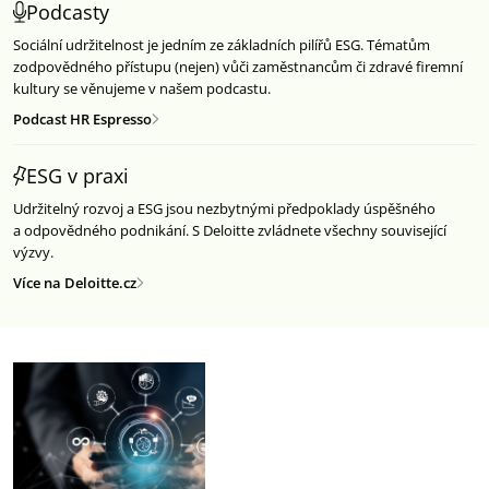
Podcasty
Sociální udržitelnost je jedním ze základních pilířů ESG. Tématům
zodpovědného přístupu (nejen) vůči zaměstnancům či zdravé firemní
kultury se věnujeme v našem podcastu.
Podcast HR Espresso
ESG v praxi
Udržitelný rozvoj a ESG jsou nezbytnými předpoklady úspěšného
a odpovědného podnikání. S Deloitte zvládnete všechny související
výzvy.
Více na Deloitte.cz