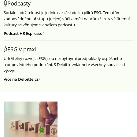
Podcasty
Sociální udržitelnost je jedním ze základních pilířů ESG. Tématům
zodpovědného přístupu (nejen) vůči zaměstnancům či zdravé firemní
kultury se věnujeme v našem podcastu.
Podcast HR Espresso
ESG v praxi
Udržitelný rozvoj a ESG jsou nezbytnými předpoklady úspěšného
a odpovědného podnikání. S Deloitte zvládnete všechny související
výzvy.
Více na Deloitte.cz