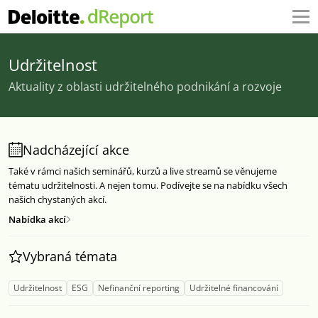
Udržitelnost
Aktuality z oblasti udržitelného podnikání a rozvoje
Nadcházející akce
Také v rámci našich seminářů, kurzů a live streamů se věnujeme
tématu udržitelnosti. A nejen tomu. Podívejte se na nabídku všech
našich chystaných akcí.
Nabídka akcí
Vybraná témata
Udržitelnost
ESG
Nefinanční reporting
Udržitelné financování