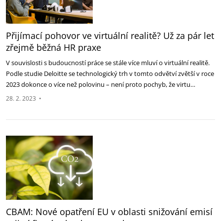
Přijímací pohovor ve virtuální realitě? Už za pár let
zřejmě běžná HR praxe
V souvislosti s budoucností práce se stále více mluví o virtuální realitě.
Podle studie Deloitte se technologický trh v tomto odvětví zvětší v roce
2023 dokonce o více než polovinu – není proto pochyb, že virtu…
28. 2. 2023
•
CBAM: Nové opatření EU v oblasti snižování emisí