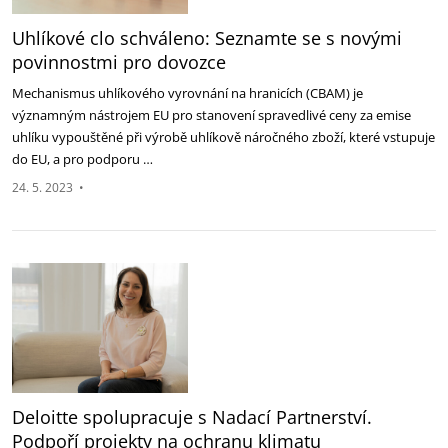
Uhlíkové clo schváleno: Seznamte se s novými
povinnostmi pro dovozce
Mechanismus uhlíkového vyrovnání na hranicích (CBAM) je
významným nástrojem EU pro stanovení spravedlivé ceny za emise
uhlíku vypouštěné při výrobě uhlíkově náročného zboží, které vstupuje
do EU, a pro podporu …
24. 5. 2023
•
Deloitte spolupracuje s Nadací Partnerství.
Podpoří projekty na ochranu klimatu