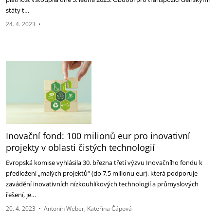
státy t…
24. 4. 2023
•
Inovační fond: 100 milionů eur pro inovativní
projekty v oblasti čistých technologií
Evropská komise vyhlásila 30. března třetí výzvu Inovačního fondu k
předložení „malých projektů“ (do 7,5 milionu eur), která podporuje
zavádění inovativních nízkouhlíkových technologií a průmyslových
řešení, je…
20. 4. 2023
•
Antonín Weber
Kateřina Čápová