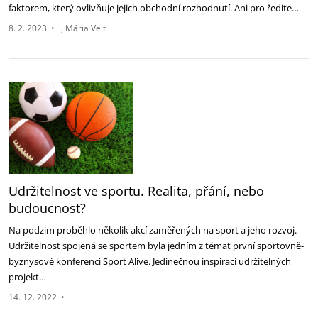
faktorem, který ovlivňuje jejich obchodní rozhodnutí. Ani pro ředite…
8. 2. 2023
•
Mária Veit
Udržitelnost ve sportu. Realita, přání, nebo
budoucnost?
Na podzim proběhlo několik akcí zaměřených na sport a jeho rozvoj.
Udržitelnost spojená se sportem byla jedním z témat první sportovně-
byznysové konferenci Sport Alive. Jedinečnou inspiraci udržitelných
projekt…
14. 12. 2022
•