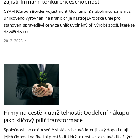
zajistí firmám konkurenceschopnost
CBAM (Carbon Border Adjustment Mechanism) neboli mechanismus
uhlíkového vyrovnání na hranicích je nástroj Evropské unie pro
stanovení spravedlivé ceny za uhlík uvolněný při výrobě zboží, které se
dováží do EU, …
20. 2. 2023
•
Firmy na cestě k udržitelnosti: Oddělení nákupu
jako klíčový pilíř transformace
Společnosti po celém světě si stále více uvědomují, jaký dopad mají
jejich činnosti na životní prostředí. Udržitelnost se tak stává důležitým