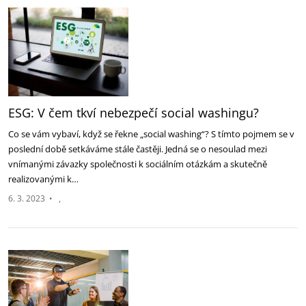
ESG: V čem tkví nebezpečí social washingu?
Co se vám vybaví, když se řekne „social washing“? S tímto pojmem se v
poslední době setkáváme stále častěji. Jedná se o nesoulad mezi
vnímanými závazky společnosti k sociálním otázkám a skutečně
realizovanými k…
6. 3. 2023
•