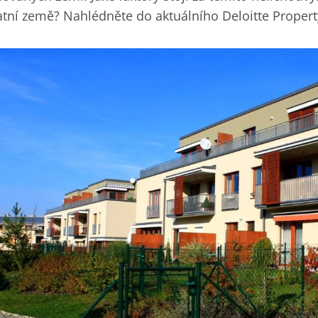
atní země? Nahlédněte do aktuálního Deloitte Propert