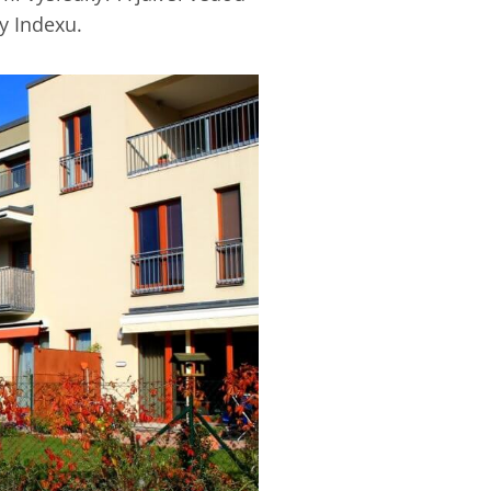
y Indexu.