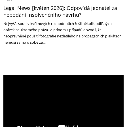
Legal News [květen 2026]: Odpovídá jednatel za
nepodání insolvenčního návrhu?
Nejvyšší soud v květnových rozhodnutích řešil několik odlišných
otázek soukromého práva. V jednom z případů dovodil, že
neoprávněné použití fotografie nezletilého na propagačních plakátech
nemusí samo o sobě za…