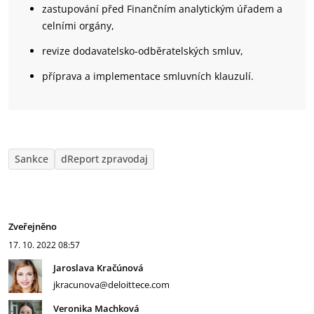
zastupování před Finančním analytickým úřadem a
celními orgány,
revize dodavatelsko-odběratelských smluv,
příprava a implementace smluvních klauzulí.
Sankce
dReport zpravodaj
Zveřejněno
17. 10. 2022
08:57
Jaroslava Kračúnová
jkracunova@deloittece.com
Veronika Machková