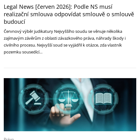
Legal News [červen 2026]: Podle NS musí
realizační smlouva odpovídat smlouvě o smlouvě
budoucí
Červnový výběr judikatury Nejvyššího soudu se věnuje několika
zajímavým závěrům z oblasti závazkového práva, náhrady škody i
civilního procesu. Nejvyšší soud se vyjádřil k otázce, zda vlastník
pozemku sousedící…
Právo