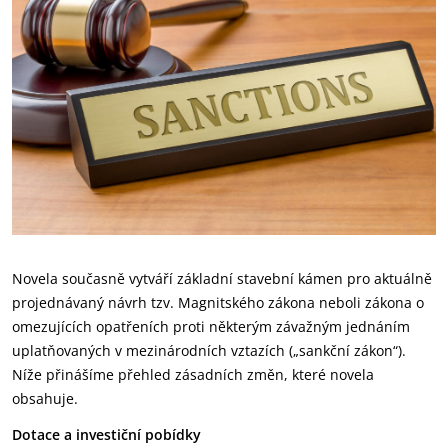
Novela současně vytváří základní stavební kámen pro aktuálně
projednávaný návrh tzv. Magnitského zákona neboli zákona o
omezujících opatřeních proti některým závažným jednáním
uplatňovaných v mezinárodních vztazích („sankční zákon“).
Níže přinášíme přehled zásadních změn, které novela
obsahuje.
Dotace a investiční pobídky