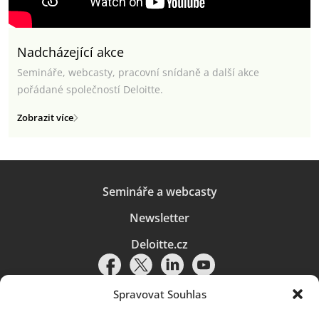
Nadcházející akce
Semináře, webcasty, pracovní snídaně a další akce
pořádané společností Deloitte.
Zobrazit více
Semináře a webcasty
Newsletter
Deloitte.cz
Spravovat Souhlas