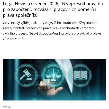
Legal News [červenec 2026]: NS zpřesnil pravidla
pro započtení, rozvázání pracovních poměrů i
práva společníků
Červencový výběr judikatury Nejvyššího soudu přináší významné
závěry z oblasti pracovního práva, práva obchodních korporací i
civilního procesu. Nejvyšší soud zpřesnil pravidla pro výklad projevu
vůle při započ…
Právo