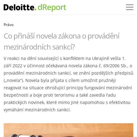
Právo
Co přináší novela zákona o provádění
mezinárodních sankcí?
V reakci na dění související s konfliktem na Ukrajině vešla 1.
září 2022 v účinnost očekávaná novela zákona č. 69/2006 Sb., o
provádění mezinárodních sankcí, ve znění pozdějších předpisů
(„novela“). Novela byla přijata s cílem umožnit pružněji
reagovat na situace ohrožující principy fungování mezinárodní
bezpečnosti a boje proti terorismu a také zavedla řadu
praktických novinek, které mimo jiné napomohou s efektivitou
vymáhání mezinárodních sankcí.