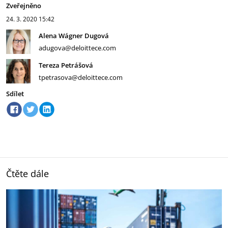
Zveřejněno
24. 3. 2020
15:42
Alena Wágner Dugová
adugova@deloittece.com
Tereza Petrášová
tpetrasova@deloittece.com
Sdílet
Čtěte dále