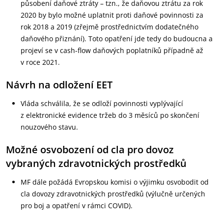
působení daňové ztráty – tzn., že daňovou ztrátu za rok
2020 by bylo možné uplatnit proti daňové povinnosti za
rok 2018 a 2019 (zřejmě prostřednictvím dodatečného
daňového přiznání). Toto opatření jde tedy do budoucna a
projeví se v cash-flow daňových poplatníků případně až
v roce 2021.
Návrh na odložení EET
Vláda schválila, že se odloží povinnosti vyplývající
z elektronické evidence tržeb do 3 měsíců po skončení
nouzového stavu.
Možné osvobození od cla pro dovoz
vybraných zdravotnických prostředků
MF dále požádá Evropskou komisi o výjimku osvobodit od
cla dovozy zdravotnických prostředků (výlučně určených
pro boj a opatření v rámci COVID).