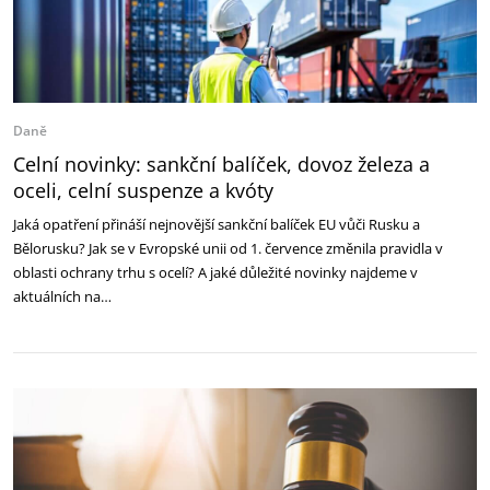
Daně
Celní novinky: sankční balíček, dovoz železa a
oceli, celní suspenze a kvóty
Jaká opatření přináší nejnovější sankční balíček EU vůči Rusku a
Bělorusku? Jak se v Evropské unii od 1. července změnila pravidla v
oblasti ochrany trhu s ocelí? A jaké důležité novinky najdeme v
aktuálních na…