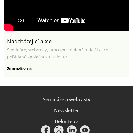
Nadcházející akce
Semináře, webcasty, pracovní snídaně a další akce
pořádané společností Deloitte.
Zobrazit více
Semináře a webcasty
Newsletter
Deloitte.cz