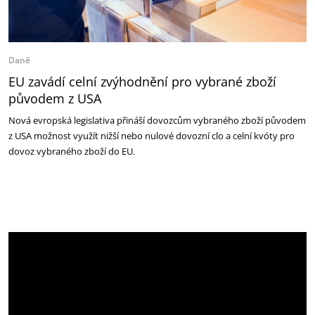
Daně
EU zavádí celní zvýhodnění pro vybrané zboží
původem z USA
Nová evropská legislativa přináší dovozcům vybraného zboží původem
z USA možnost využít nižší nebo nulové dovozní clo a celní kvóty pro
dovoz vybraného zboží do EU.