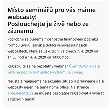
Místo seminářů pro vás máme
webcasty!
Poslouchejte je živě nebo ze
záznamu
Podrobně se budeme možnostmi financování podniků
formou úvěrů, záruk a dotací věnovat na našich
webcastech, které se uskuteční ve dnech 7. 4. 2020 od
14:00 hod a 14. 4. 2020 od 14:00 hod.
Registrujte se na bezplatný webinář
Úvěr COVID a další
veřejná podpora investic a výzkumu a vývoje
.
Neustále reagujeme na aktuální situaci a přidáváme další
webcasty nejen na téma home office. Na stránce
akce.deloitte.cz
se můžete bezplatně registrovat a vybírat
z různých témat.