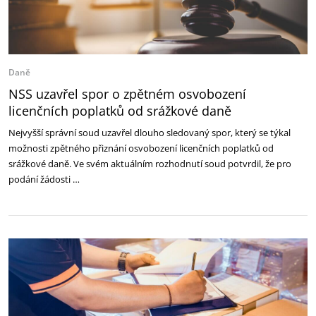
Daně
NSS uzavřel spor o zpětném osvobození
licenčních poplatků od srážkové daně
Nejvyšší správní soud uzavřel dlouho sledovaný spor, který se týkal
možnosti zpětného přiznání osvobození licenčních poplatků od
srážkové daně. Ve svém aktuálním rozhodnutí soud potvrdil, že pro
podání žádosti …