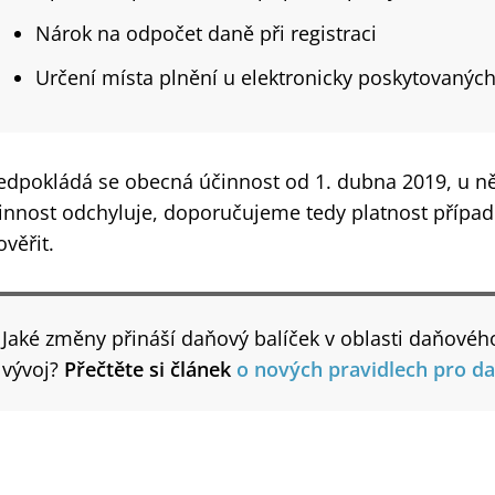
Nárok na odpočet daně při registraci
Určení místa plnění u elektronicky poskytovaných
edpokládá se obecná účinnost od 1. dubna 2019, u ně
innost odchyluje, doporučujeme tedy platnost příp
ověřit.
Jaké změny přináší daňový balíček v oblasti daňové
vývoj?
Přečtěte si článek
o nových pravidlech pro d