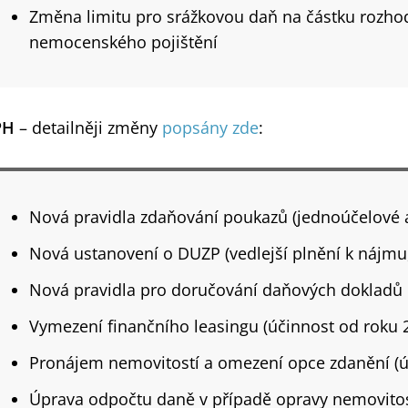
Změna limitu pro srážkovou daň na částku rozho
nemocenského pojištění
PH
– detailněji změny
popsány zde
:
Nová pravidla zdaňování poukazů (jednoúčelové 
Nová ustanovení o DUZP (vedlejší plnění k nájmu
Nová pravidla pro doručování daňových dokladů
Vymezení finančního leasingu (účinnost od roku 
Pronájem nemovitostí a omezení opce zdanění (ú
Úprava odpočtu daně v případě opravy nemovitos