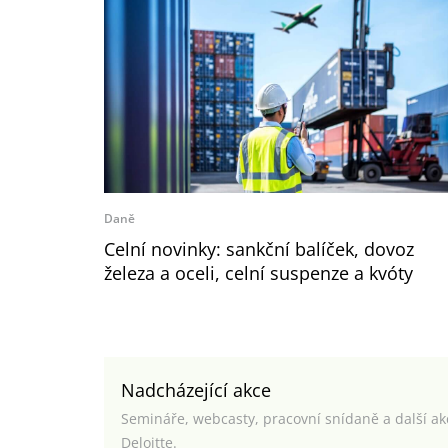
Daně
Celní novinky: sankční balíček, dovoz
železa a oceli, celní suspenze a kvóty
Nadcházející akce
Semináře, webcasty, pracovní snídaně a další a
Deloitte.