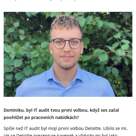
Dominiku, byl IT audit tvou první volbou, když ses začal
poohlížet po pracovních nabídkách?
Spíše než IT audit byl mojí první volbou Deloitte. Líbilo se mi,
jak se Deloitte prezentuje navenek a vždycky mi byl jako