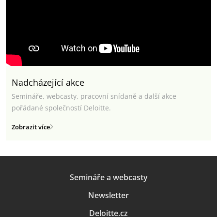
Nadcházející akce
Semináře, webcasty, pracovní snídaně a další akce
pořádané společností Deloitte.
Zobrazit více
Semináře a webcasty
Newsletter
Deloitte.cz