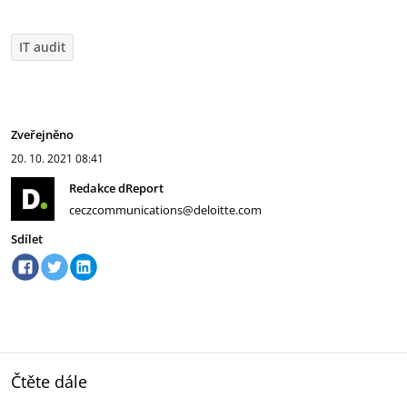
IT audit
Zveřejněno
20. 10. 2021
08:41
Redakce dReport
ceczcommunications@deloitte.com
Sdílet
Čtěte dále