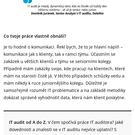
Co tvoje práce vlastně obnáší?
Je to hodně o komunikaci. Řekl bych, že to je hlavní náplň –
komunikace jak s klienty, tak v rámci týmu. Účastním se
zakázek u větších klientů v týmu se seniorními kolegy.
Případně mám zakázky svoje, kde pracuji na klientech, které
mám na starosti čistě já. V těchto případech schůzky vedu a
mám někdy k ruce juniornějšího kolegu. Důležité je
samozřejmě rozumět IT problematice a na základě metodiky
dokázat správně vyhodnotit data, která nám klient poskytne.
IT audit od A do Z.
V čem spočívá práce IT auditora? Jaké
dovednosti a znalosti se v IT auditu nejvíce uplatní? S