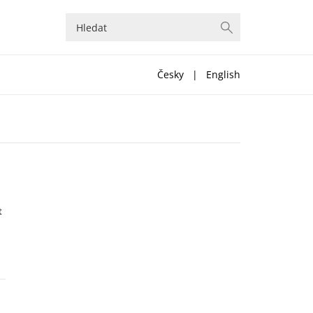
Česky
|
English
t