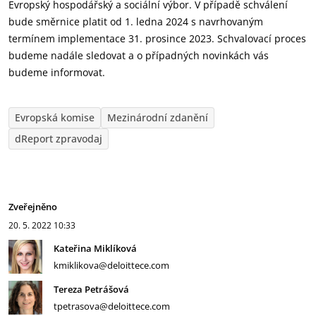
Evropský hospodářský a sociální výbor. V případě schválení
bude směrnice platit od 1. ledna 2024 s navrhovaným
termínem implementace 31. prosince 2023. Schvalovací proces
budeme nadále sledovat a o případných novinkách vás
budeme informovat.
Evropská komise
Mezinárodní zdanění
dReport zpravodaj
Zveřejněno
20. 5. 2022
10:33
Kateřina Miklíková
kmiklikova@deloittece.com
Tereza Petrášová
tpetrasova@deloittece.com