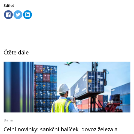
Sdílet
Čtěte dále
Daně
Celní novinky: sankční balíček, dovoz železa a