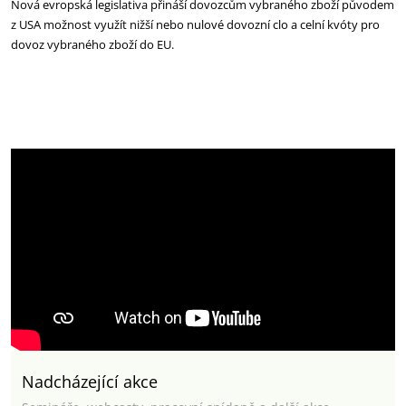
Nová evropská legislativa přináší dovozcům vybraného zboží původem
z USA možnost využít nižší nebo nulové dovozní clo a celní kvóty pro
dovoz vybraného zboží do EU.
Nadcházející akce