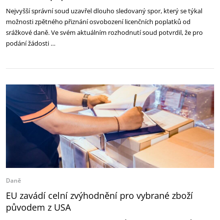
Nejvyšší správní soud uzavřel dlouho sledovaný spor, který se týkal
možnosti zpětného přiznání osvobození licenčních poplatků od
srážkové daně. Ve svém aktuálním rozhodnutí soud potvrdil, že pro
podání žádosti …
Daně
EU zavádí celní zvýhodnění pro vybrané zboží
původem z USA