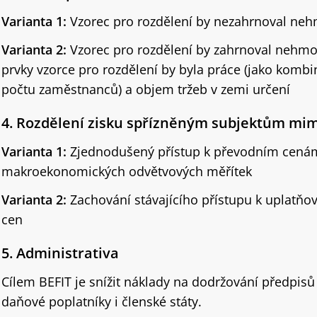
Varianta 1:
Vzorec pro rozdělení by nezahrnoval ne
Varianta 2:
Vzorec pro rozdělení by zahrnoval nehmo
prvky vzorce pro rozdělení by byla práce (jako kom
počtu zaměstnanců) a objem tržeb v zemi určení
4. Rozdělení zisku spřízněným subjektům mi
Varianta 1:
Zjednodušený přístup k převodním cenám
makroekonomických odvětvových měřítek
Varianta 2:
Zachování stávajícího přístupu k uplatňo
cen
5. Administrativa
Cílem BEFIT je snížit náklady na dodržování předpisů
daňové poplatníky i členské státy.