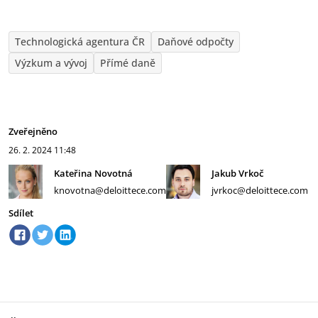
Technologická agentura ČR
Daňové odpočty
Výzkum a vývoj
Přímé daně
Zveřejněno
26. 2. 2024
11:48
Kateřina Novotná
Jakub Vrkoč
knovotna@deloittece.com
jvrkoc@deloittece.com
Sdílet