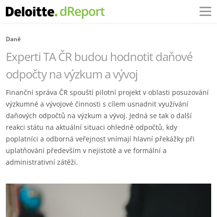
Daně
Experti TA ČR budou hodnotit daňové
odpočty na výzkum a vývoj
Finanční správa ČR spouští pilotní projekt v oblasti posuzování
výzkumné a vývojové činnosti s cílem usnadnit využívání
daňových odpočtů na výzkum a vývoj. Jedná se tak o další
reakci státu na aktuální situaci ohledně odpočtů, kdy
poplatníci a odborná veřejnost vnímají hlavní překážky při
uplatňování především v nejistotě a ve formální a
administrativní zátěži.