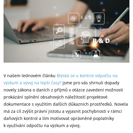
V našem lednovém článku
Blýská se u kontrol odpočtu na
výzkum a vývoj na lepší časy?
jsme pro vás shrnuli dopady
novely zákona o daních z příjmů v otázce zavedení možnosti
prokázání splnění obsahových náležitostí projektové
dokumentace s využitím dalších důkazních prostředků. Novela
má za cíl zvýšit právní jistotu a vyjasnit pochybnosti v rámci
daňových kontrol a tím motivovat oprávněné poplatníky
k využívání odpočtu na výzkum a vývoj.