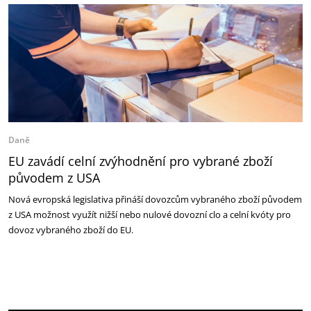
Daně
EU zavádí celní zvýhodnění pro vybrané zboží
původem z USA
Nová evropská legislativa přináší dovozcům vybraného zboží původem
z USA možnost využít nižší nebo nulové dovozní clo a celní kvóty pro
dovoz vybraného zboží do EU.