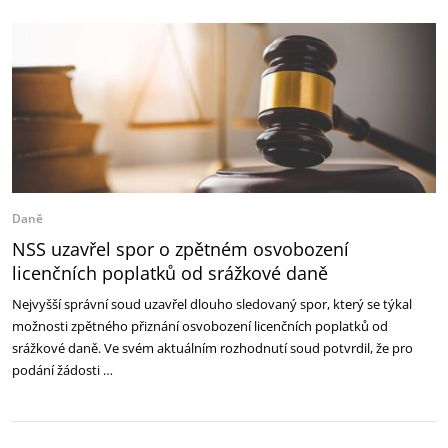
Daně
NSS uzavřel spor o zpětném osvobození
licenčních poplatků od srážkové daně
Nejvyšší správní soud uzavřel dlouho sledovaný spor, který se týkal
možnosti zpětného přiznání osvobození licenčních poplatků od
srážkové daně. Ve svém aktuálním rozhodnutí soud potvrdil, že pro
podání žádosti …