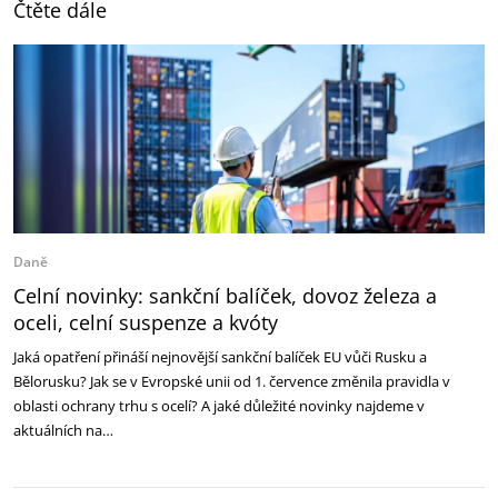
Čtěte dále
Daně
Celní novinky: sankční balíček, dovoz železa a
oceli, celní suspenze a kvóty
Jaká opatření přináší nejnovější sankční balíček EU vůči Rusku a
Bělorusku? Jak se v Evropské unii od 1. července změnila pravidla v
oblasti ochrany trhu s ocelí? A jaké důležité novinky najdeme v
aktuálních na…