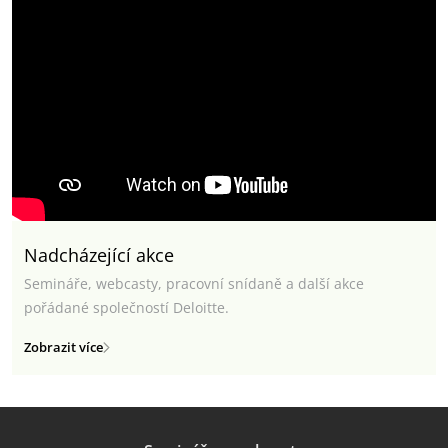
Nadcházející akce
Semináře, webcasty, pracovní snídaně a další akce
pořádané společností Deloitte.
Zobrazit více