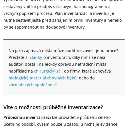
sestavený vnitřní předpis s časovým harmonogramem a
věcným popisem procesu. Plán inventarizací a inventur je
nutné sestavit ještě před zahájením první inventury a nemělo
by se zapomenout na dokladové inventury.
Na jaká zajímavá místa může auditora zavést jeho práce?
Přečtěte si
články
o inventurách, díky nimž se naši
auditoři dostali na leckdy opravdu netradiční místa,
například na
chirurgický sál
, do firmy, která uchovává
biologický materiál chovných býků
, nebo do
zbrojařských společností
.
Víte o možnosti průběžné inventarizace?
Průběžnou inventarizaci
lze provádět v průběhu celého
účetního období, ovšem pouze u zásob, u nichž je evidence