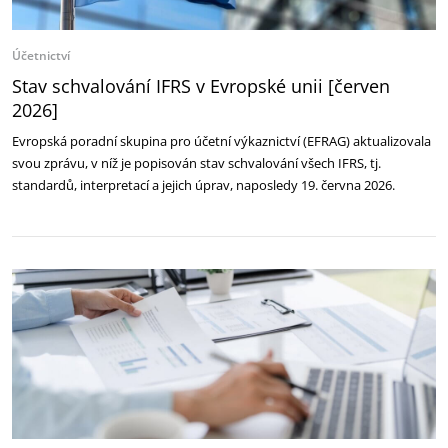
Účetnictví
Stav schvalování IFRS v Evropské unii [červen
2026]
Evropská poradní skupina pro účetní výkaznictví (EFRAG) aktualizovala
svou zprávu, v níž je popisován stav schvalování všech IFRS, tj.
standardů, interpretací a jejich úprav, naposledy 19. června 2026.