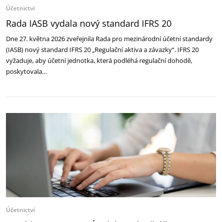
Účetnictví
Rada IASB vydala nový standard IFRS 20
Dne 27. května 2026 zveřejnila Rada pro mezinárodní účetní standardy
(IASB) nový standard IFRS 20 „Regulační aktiva a závazky“. IFRS 20
vyžaduje, aby účetní jednotka, která podléhá regulační dohodě,
poskytovala…
Účetnictví