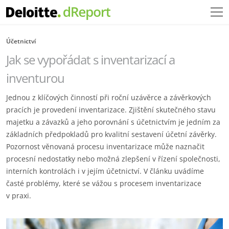
Účetnictví
Jak se vypořádat s inventarizací a
inventurou
Jednou z klíčových činností při roční uzávěrce a závěrkových
pracích je provedení inventarizace. Zjištění skutečného stavu
majetku a závazků a jeho porovnání s účetnictvím je jedním za
základních předpokladů pro kvalitní sestavení účetní závěrky.
Pozornost věnovaná procesu inventarizace může naznačit
procesní nedostatky nebo možná zlepšení v řízení společnosti,
interních kontrolách i v jejím účetnictví. V článku uvádíme
časté problémy, které se vážou s procesem inventarizace
v praxi.