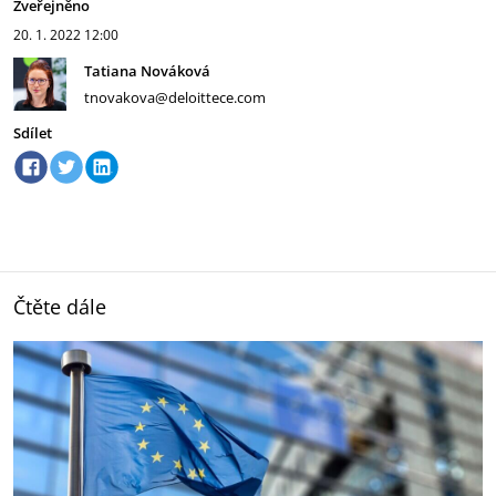
Zveřejněno
20. 1. 2022
12:00
Tatiana Nováková
tnovakova@deloittece.com
Sdílet
Čtěte dále