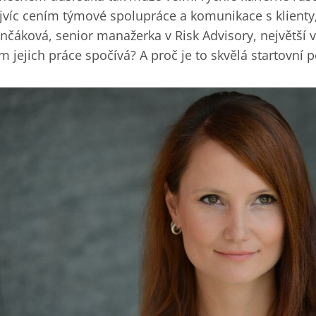
jvíc cením týmové spolupráce a komunikace s klienty,
nčáková, senior manažerka v Risk Advisory, největší 
m jejich práce spočívá? A proč je to skvělá startovní p