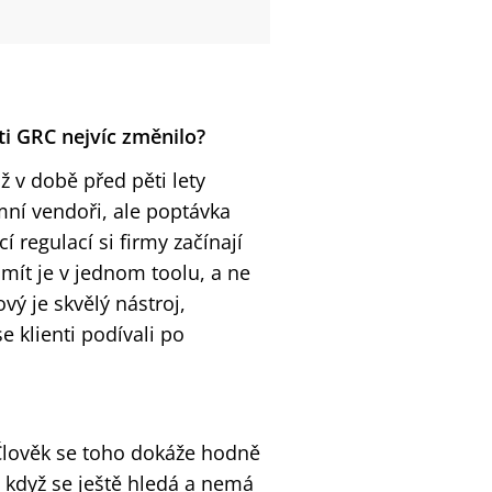
sti GRC nejvíc změnilo?
ž v době před pěti lety
amní vendoři, ale poptávka
í regulací si firmy začínají
mít je v jednom toolu, a ne
vý je skvělý nástroj,
 klienti podívali po
 Člověk se toho dokáže hodně
 když se ještě hledá a nemá