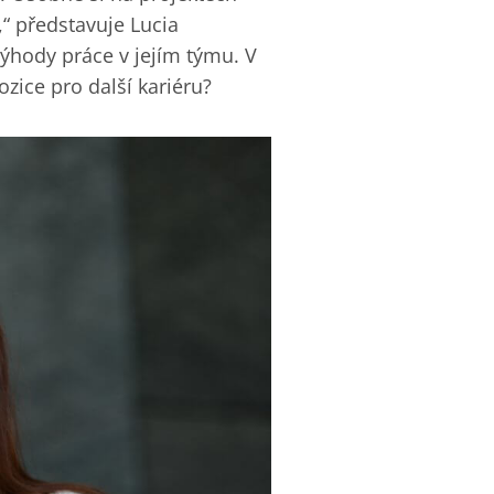
“ představuje Lucia
výhody práce v jejím týmu. V
ozice pro další kariéru?