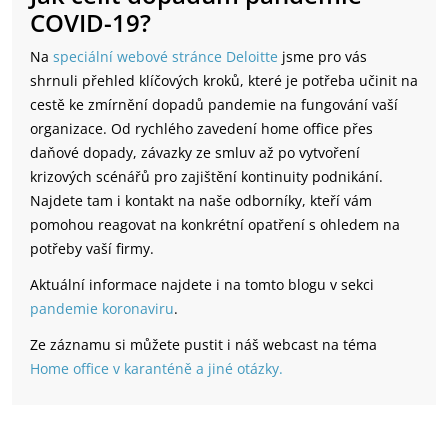
COVID-19?
Na
speciální webové stránce Deloitte
jsme pro vás
shrnuli přehled klíčových kroků, které je potřeba učinit na
cestě ke zmírnění dopadů pandemie na fungování vaší
organizace. Od rychlého zavedení home office přes
daňové dopady, závazky ze smluv až po vytvoření
krizových scénářů pro zajištění kontinuity podnikání.
Najdete tam i kontakt na naše odborníky, kteří vám
pomohou reagovat na konkrétní opatření s ohledem na
potřeby vaší firmy.
Aktuální informace najdete i na tomto blogu v sekci
pandemie koronaviru
.
Ze záznamu si můžete pustit i náš webcast na téma
Home office v karanténě a jiné otázky.