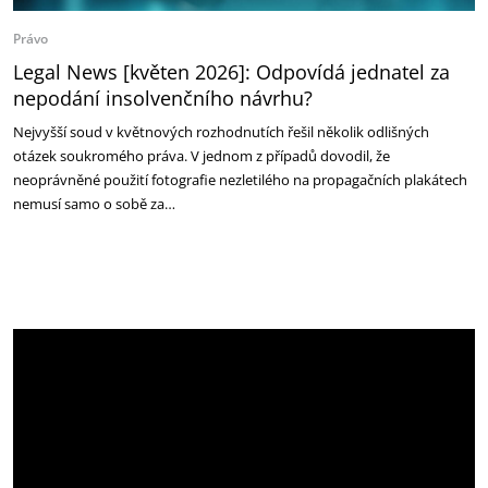
Právo
Legal News [květen 2026]: Odpovídá jednatel za
nepodání insolvenčního návrhu?
Nejvyšší soud v květnových rozhodnutích řešil několik odlišných
otázek soukromého práva. V jednom z případů dovodil, že
neoprávněné použití fotografie nezletilého na propagačních plakátech
nemusí samo o sobě za…