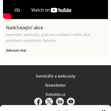
Nadcházející akce
Semináře, webcasty, pracovní snídaně a další akce
pořádané společností Deloitte.
Zobrazit více
Semináře a webcasty
Newsletter
Deloitte.cz