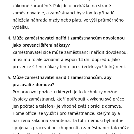
zákonné karanténě. Pak jde o překážku na straně
zaměstnavatele, a zaměstnanci by v tomto případě
náležela náhrada mzdy nebo platu ve výši průměrného
výdělku.
Může zaměstnavatel nařídit zaměstnancům dovolenou
jako prevenci šíření nákazy?
Zaměstnavatel sice může zaměstnanci nařídit dovolenou,
musí mu to ale oznámit alespoň 14 dní dopředu. Jako
prevence šíření nákazy tento prostředek využitelný není.
Může zaměstnavatel nařídit zaměstnancům, aby
pracovali z domova?
Pro pracovní pozice, u kterých je to technicky možné
(typicky zaměstnanci, kteří potřebují k výkonu své práce
jen počítač a telefon), je vhodné zvážit práci z domova.
Home office lze využít i pro zaměstnance, kterým byla
nařízena zákonná karanténa. Ta totiž nemusí být nutně
spojena s pracovní neschopností a zaměstnanec tak může