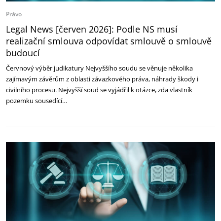
Právo
Legal News [červen 2026]: Podle NS musí
realizační smlouva odpovídat smlouvě o smlouvě
budoucí
Červnový výběr judikatury Nejvyššího soudu se věnuje několika
zajímavým závěrům z oblasti závazkového práva, náhrady škody i
civilního procesu. Nejvyšší soud se vyjádřil k otázce, zda vlastník
pozemku sousedící…