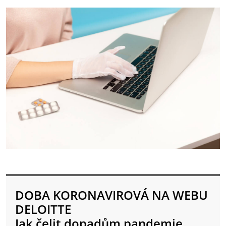
DOBA KORONAVIROVÁ NA WEBU
DELOITTE
Jak čelit dopadům pandemie