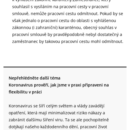
souhlasil s vysíláním na pracovní cesty v pracovní
smlouvě, nemůže pracovní cestu odmítnout. Pokud by se
však jednalo o pracovní cestu do oblasti s vyhlášenou
zákonnou (i zahraniční) karanténou, obecný souhlas v
pracovní smlouvě by pravděpodobně nebyl dostatečný a
zaměstnanec by takovou pracovní cestu mohl odmítnout.
Nepřehlédněte další téma
Koronavirus prověří, jak jsme v praxi připraveni na
flexibilitu v práci
Koronavirus se šíří celým světem a vlády zavádějí
opatření, která mají minimalizovat riziko nákazy a
zabránit dalšímu šíření viru. Ta se ale pochopitelně
dotýkají našeho každodenního dění, pracovní život