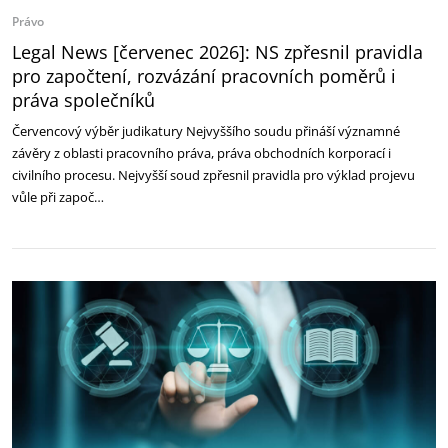
Právo
Legal News [červenec 2026]: NS zpřesnil pravidla
pro započtení, rozvázání pracovních poměrů i
práva společníků
Červencový výběr judikatury Nejvyššího soudu přináší významné
závěry z oblasti pracovního práva, práva obchodních korporací i
civilního procesu. Nejvyšší soud zpřesnil pravidla pro výklad projevu
vůle při započ…