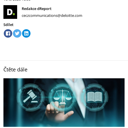
Redakce dReport
ceczcommunications@deloitte.com
Sdílet
Čtěte dále