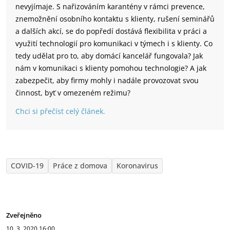
nevyjímaje. S nařizováním karantény v rámci prevence,
znemožnění osobního kontaktu s klienty, rušení seminářů
a dalších akcí, se do popředí dostává flexibilita v práci a
využití technologií pro komunikaci v týmech i s klienty. Co
tedy udělat pro to, aby domácí kancelář fungovala? Jak
nám v komunikaci s klienty pomohou technologie? A jak
zabezpečit, aby firmy mohly i nadále provozovat svou
činnost, byť v omezeném režimu?
Chci si přečíst celý článek.
COVID-19
Práce z domova
Koronavirus
Zveřejněno
10. 3. 2020
16:00