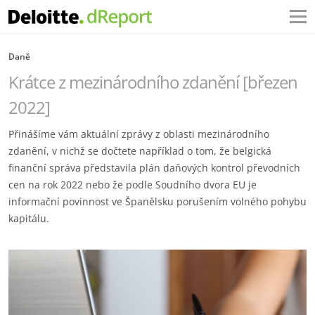
Daně
Krátce z mezinárodního zdanění [březen
2022]
Přinášíme vám aktuální zprávy z oblasti mezinárodního
zdanění, v nichž se dočtete například o tom, že belgická
finanční správa představila plán daňových kontrol převodních
cen na rok 2022 nebo že podle Soudního dvora EU je
informační povinnost ve Španělsku porušením volného pohybu
kapitálu.