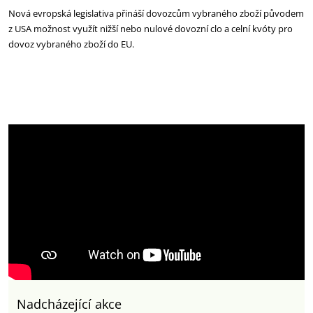
Nová evropská legislativa přináší dovozcům vybraného zboží původem
z USA možnost využít nižší nebo nulové dovozní clo a celní kvóty pro
dovoz vybraného zboží do EU.
Nadcházející akce