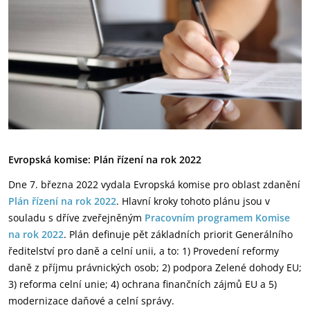
Evropská komise: Plán řízení na rok 2022
Dne 7. března 2022 vydala Evropská komise pro oblast zdanění
Plán řízení na rok 2022
. Hlavní kroky tohoto plánu jsou v
souladu s dříve zveřejněným
Pracovním programem Komise
na rok 2022
. Plán definuje pět základních priorit Generálního
ředitelství pro daně a celní unii, a to: 1) Provedení reformy
daně z příjmu právnických osob; 2) podpora Zelené dohody EU;
3) reforma celní unie; 4) ochrana finančních zájmů EU a 5)
modernizace daňové a celní správy.