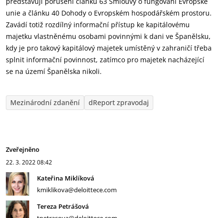
představují porušení článku 63 Smlouvy o fungování Evropské
unie a článku 40 Dohody o Evropském hospodářském prostoru.
Zavádí totiž rozdílný informační přístup ke kapitálovému
majetku vlastněnému osobami povinnými k dani ve Španělsku,
kdy je pro takový kapitálový majetek umístěný v zahraničí třeba
splnit informační povinnost, zatímco pro majetek nacházející
se na území Španělska nikoli.
Mezinárodní zdanění
dReport zpravodaj
Zveřejněno
22. 3. 2022
08:42
Kateřina Miklíková
kmiklikova@deloittece.com
Tereza Petrášová