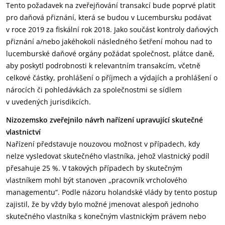
Tento požadavek na zveřejňování transakcí bude poprvé platit
pro daňová přiznání, která se budou v Lucembursku podávat
v roce 2019 za fiskální rok 2018. Jako součást kontroly daňových
přiznání a/nebo jakéhokoli následného šetření mohou nad to
lucemburské daňové orgány požádat společnost, plátce daně,
aby poskytl podrobnosti k relevantním transakcím, včetně
celkové částky, prohlášení o příjmech a výdajích a prohlášení o
nárocích či pohledávkách za společnostmi se sídlem
v uvedených jurisdikcích.
Nizozemsko zveřejnilo návrh nařízení upravující skutečné
vlastnictví
Nařízení představuje nouzovou možnost v případech, kdy
nelze vysledovat skutečného vlastníka, jehož vlastnický podíl
přesahuje 25 %. V takových případech by skutečným
vlastníkem mohl být stanoven „pracovník vrcholového
managementu“. Podle názoru holandské vlády by tento postup
zajistil, že by vždy bylo možné jmenovat alespoň jednoho
skutečného vlastníka s konečným vlastnickým právem nebo