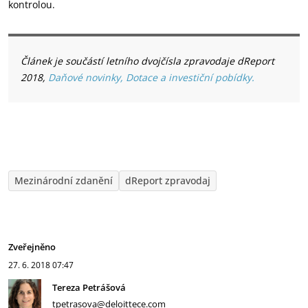
kontrolou.
Článek je součástí letního dvojčísla zpravodaje dReport
2018,
Daňové novinky, Dotace a investiční pobídky.
Mezinárodní zdanění
dReport zpravodaj
Zveřejněno
27. 6. 2018
07:47
Tereza Petrášová
tpetrasova@deloittece.com