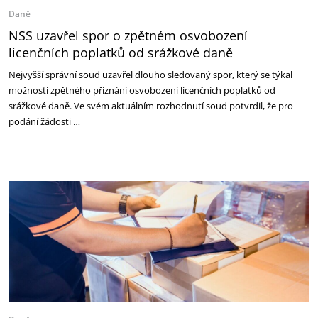
Daně
NSS uzavřel spor o zpětném osvobození
licenčních poplatků od srážkové daně
Nejvyšší správní soud uzavřel dlouho sledovaný spor, který se týkal
možnosti zpětného přiznání osvobození licenčních poplatků od
srážkové daně. Ve svém aktuálním rozhodnutí soud potvrdil, že pro
podání žádosti …