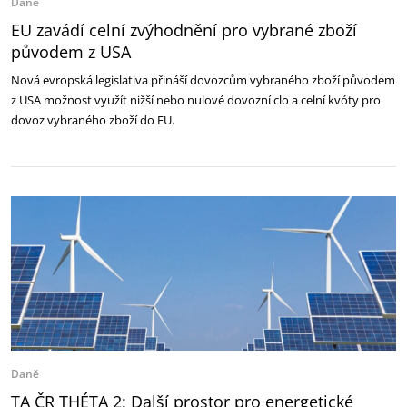
Daně
EU zavádí celní zvýhodnění pro vybrané zboží
původem z USA
Nová evropská legislativa přináší dovozcům vybraného zboží původem
z USA možnost využít nižší nebo nulové dovozní clo a celní kvóty pro
dovoz vybraného zboží do EU.
Daně
TA ČR THÉTA 2: Další prostor pro energetické