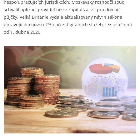
nespolupracujících jurisdikcích. Moskevský rozhodčí soud
schválil aplikaci pravidel nízké kapitalizace i pro domácí
půjčky. Velká Británie vydala aktualizovaný návrh zákona
upravujícího novou 2% daň z digitálních služeb, jež je účinná
od 1. dubna 2020.