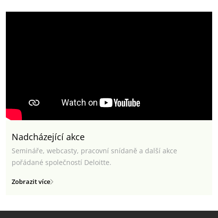
Nadcházející akce
Semináře, webcasty, pracovní snídaně a další akce
pořádané společností Deloitte.
Zobrazit více