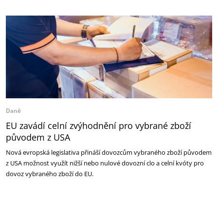
Daně
EU zavádí celní zvýhodnění pro vybrané zboží
původem z USA
Nová evropská legislativa přináší dovozcům vybraného zboží původem
z USA možnost využít nižší nebo nulové dovozní clo a celní kvóty pro
dovoz vybraného zboží do EU.