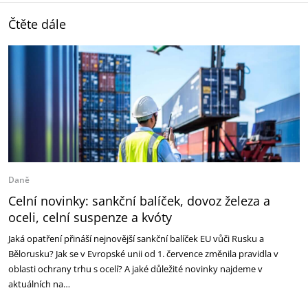
Čtěte dále
Daně
Celní novinky: sankční balíček, dovoz železa a
oceli, celní suspenze a kvóty
Jaká opatření přináší nejnovější sankční balíček EU vůči Rusku a
Bělorusku? Jak se v Evropské unii od 1. července změnila pravidla v
oblasti ochrany trhu s ocelí? A jaké důležité novinky najdeme v
aktuálních na…