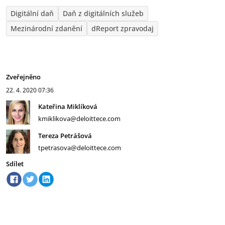
Digitální daň
Daň z digitálních služeb
Mezinárodní zdanění
dReport zpravodaj
Zveřejněno
22. 4. 2020
07:36
Kateřina Miklíková
kmiklikova@deloittece.com
Tereza Petrášová
tpetrasova@deloittece.com
Sdílet