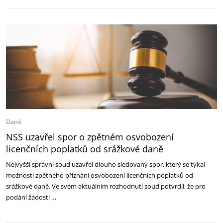
Daně
NSS uzavřel spor o zpětném osvobození
licenčních poplatků od srážkové daně
Nejvyšší správní soud uzavřel dlouho sledovaný spor, který se týkal
možnosti zpětného přiznání osvobození licenčních poplatků od
srážkové daně. Ve svém aktuálním rozhodnutí soud potvrdil, že pro
podání žádosti …