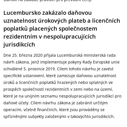
Lucembursko zakázalo daňovou
uznatelnost úrokových plateb a licenčních
poplatků placených společnostem
rezidentním v nespolupracujících
jurisdikcích
Dne 25. března 2020 přijala Lucemburská ministerská rada
návrh zákona, jenž implementuje pokyny Rady Evropské unie
schválené 5. prosince 2019. Cílem tohoto návrhu je zavést
specifické ustanovení, které zamezuje daňovou uznatelnost
úroků a licenčních poplatků hrazených nebo splatných ve
prospěch společností rezidentních v zemi nebo na území,
které je na unijním seznamu nespolupracujících jurisdikcí pro
daňové účely. Cílem návrhu zákona je zabránit určitým
operacím, včetně finančních, které jsou prováděny se
spřízněnými subjekty založenými v takovýchto jurisdikcích.