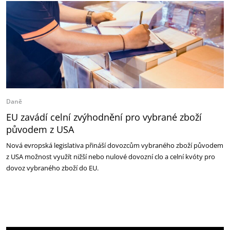
Daně
EU zavádí celní zvýhodnění pro vybrané zboží
původem z USA
Nová evropská legislativa přináší dovozcům vybraného zboží původem
z USA možnost využít nižší nebo nulové dovozní clo a celní kvóty pro
dovoz vybraného zboží do EU.