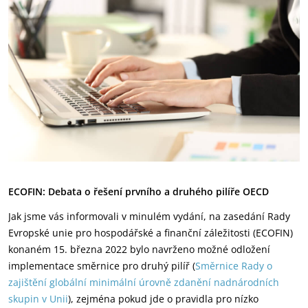
ECOFIN: Debata o řešení prvního a druhého pilíře OECD
Jak jsme vás informovali v minulém vydání, na zasedání Rady
Evropské unie pro hospodářské a finanční záležitosti (ECOFIN)
konaném 15. března 2022 bylo navrženo možné odložení
implementace směrnice pro druhý pilíř (
Směrnice Rady o
zajištění globální minimální úrovně zdanění nadnárodních
skupin v Unii
), zejména pokud jde o pravidla pro nízko