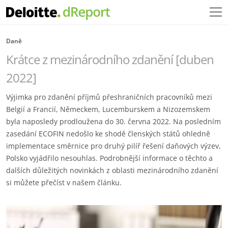
Daně
Krátce z mezinárodního zdanění [duben
2022]
Výjimka pro zdanění příjmů přeshraničních pracovníků mezi
Belgií a Francií, Německem, Lucemburskem a Nizozemskem
byla naposledy prodloužena do 30. června 2022. Na posledním
zasedání ECOFIN nedošlo ke shodě členských států ohledně
implementace směrnice pro druhý pilíř řešení daňových výzev,
Polsko vyjádřilo nesouhlas. Podrobnější informace o těchto a
dalších důležitých novinkách z oblasti mezinárodního zdanění
si můžete přečíst v našem článku.