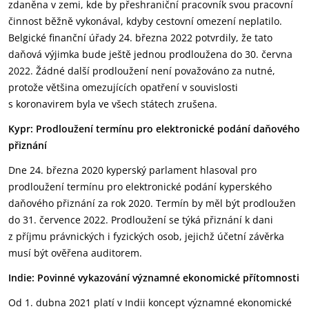
zdaněna v zemi, kde by přeshraniční pracovník svou pracovní
činnost běžně vykonával, kdyby cestovní omezení neplatilo.
Belgické finanční úřady 24. března 2022 potvrdily, že tato
daňová výjimka bude ještě jednou prodloužena do 30. června
2022. Žádné další prodloužení není považováno za nutné,
protože většina omezujících opatření v souvislosti
s koronavirem byla ve všech státech zrušena.
Kypr: Prodloužení termínu pro elektronické podání daňového
přiznání
Dne 24. března 2020 kyperský parlament hlasoval pro
prodloužení termínu pro elektronické podání kyperského
daňového přiznání za rok 2020. Termín by měl být prodloužen
do 31. července 2022. Prodloužení se týká přiznání k dani
z příjmu právnických i fyzických osob, jejichž účetní závěrka
musí být ověřena auditorem.
Indie: Povinné vykazování významné ekonomické přítomnosti
Od 1. dubna 2021 platí v Indii koncept významné ekonomické