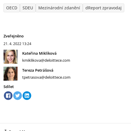
OECD
SDEU
Mezinárodní zdanění
dReport zpravodaj
Zveřejněno
21. 4. 2022
13:24
Kateřina Miklíková
kmiklikova@deloittece.com
Tereza Petrášová
tpetrasova@deloittece.com
Sdílet