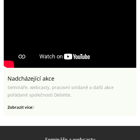
Nadcházející akce
Semináře, webcasty, pracovní snídaně a další akce
pořádané společností Deloitte.
Zobrazit více
Semináře a webcasty