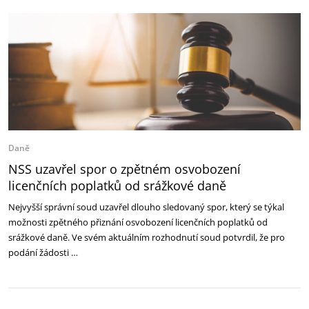
Daně
NSS uzavřel spor o zpětném osvobození
licenčních poplatků od srážkové daně
Nejvyšší správní soud uzavřel dlouho sledovaný spor, který se týkal
možnosti zpětného přiznání osvobození licenčních poplatků od
srážkové daně. Ve svém aktuálním rozhodnutí soud potvrdil, že pro
podání žádosti …