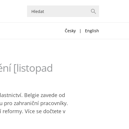
Česky
|
English
ní [listopad
lastnictví. Belgie zavede od
 pro zahraniční pracovníky.
 reformy. Více se dočtete v