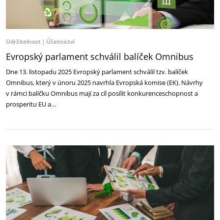
Udržitelnost
Účetnictví
Evropský parlament schválil balíček Omnibus
Dne 13. listopadu 2025 Evropský parlament schválil tzv. balíček
Omnibus, který v únoru 2025 navrhla Evropská komise (EK). Návrhy
v rámci balíčku Omnibus mají za cíl posílit konkurenceschopnost a
prosperitu EU a…