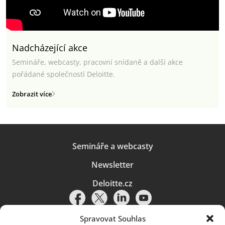
Nadcházející akce
Semináře, webcasty, pracovní snídaně a další akce
pořádané společností Deloitte.
Zobrazit více
Semináře a webcasty
Newsletter
Deloitte.cz
Spravovat Souhlas