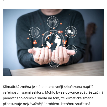
Klimatická změna je stále intenzivněji skloňována napříč
veřejností i všemi sektory. Mohlo by se dokonce zdát, že začíná
panovat společenská shoda na tom, že klimatická změna
představuje nejzávažnější problém, kterému současná