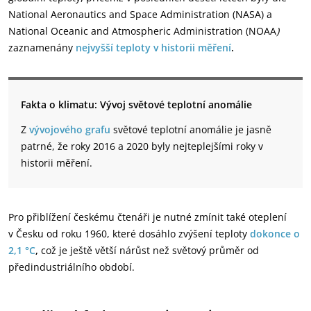
National Aeronautics and Space Administration (NASA) a
National Oceanic and Atmospheric Administration (NOAA
)
zaznamenány
nejvyšší teploty v historii měření
.
Fakta o klimatu: Vývoj světové teplotní anomálie
Z
vývojového grafu
světové teplotní anomálie je jasně
patrné, že roky 2016 a 2020 byly nejteplejšími roky v
historii měření.
Pro přiblížení českému čtenáři je nutné zmínit také oteplení
v Česku od roku 1960, které dosáhlo zvýšení teploty
dokonce o
2,1 °C
,
což je ještě větší nárůst než světový průměr od
předindustriálního období.