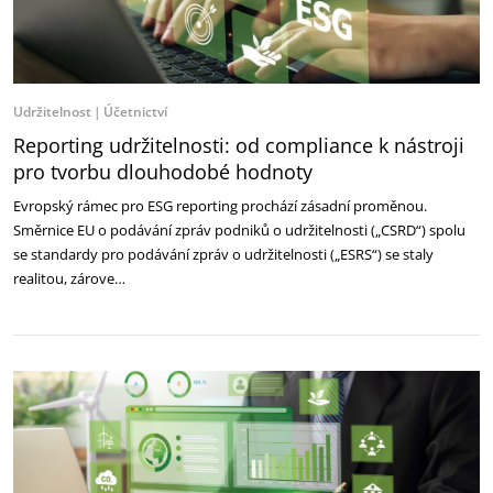
Udržitelnost
Účetnictví
Reporting udržitelnosti: od compliance k nástroji
pro tvorbu dlouhodobé hodnoty
Evropský rámec pro ESG reporting prochází zásadní proměnou.
Směrnice EU o podávání zpráv podniků o udržitelnosti („CSRD“) spolu
se standardy pro podávání zpráv o udržitelnosti („ESRS“) se staly
realitou, zárove…