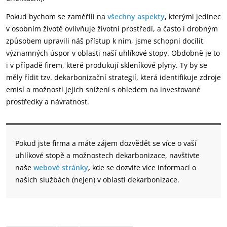
Pokud bychom se zaměřili na
všechny aspekty
,
kterými jedinec
v osobním životě ovlivňuje životní prostředí, a často i drobným
způsobem upravili náš přístup k nim, jsme schopni docílit
významných úspor v oblasti naší uhlíkové stopy. Obdobně je to
i v případě firem, které produkují skleníkové plyny. Ty by se
měly řídit tzv. dekarbonizační strategií, která identifikuje zdroje
emisí a možnosti jejich snížení s ohledem na investované
prostředky a návratnost.
Pokud jste firma a máte zájem dozvědět se více o vaší
uhlíkové stopě a možnostech dekarbonizace, navštivte
naše
webové stránky
,
kde se dozvíte více informací o
našich službách (nejen) v oblasti dekarbonizace.