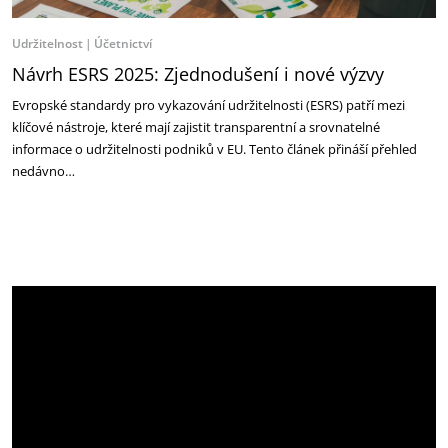
Udržitelnost
Účetnictví
Návrh ESRS 2025: Zjednodušení i nové výzvy ‎
Evropské standardy pro vykazování udržitelnosti (ESRS) patří mezi
klíčové nástroje, které mají ‎zajistit transparentní a srovnatelné
informace o udržitelnosti podniků v EU. Tento článek přináší ‎přehled
nedávno…