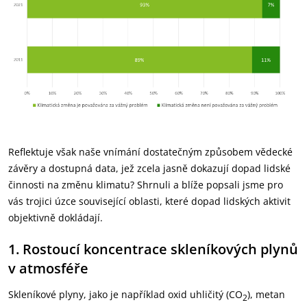
Reflektuje však naše vnímání dostatečným způsobem vědecké
závěry a dostupná data, jež zcela jasně dokazují dopad lidské
činnosti na změnu klimatu? Shrnuli a blíže popsali jsme pro
vás trojici úzce související oblasti, které dopad lidských aktivit
objektivně dokládají.
1. Rostoucí koncentrace skleníkových plynů
v atmosféře
Skleníkové plyny, jako je například oxid uhličitý (CO
), metan
2