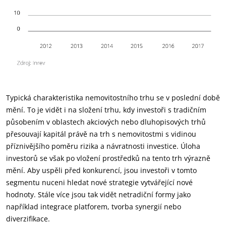
Typická charakteristika nemovitostního trhu se v poslední době
mění. To je vidět i na složení trhu, kdy investoři s tradičním
působením v oblastech akciových nebo dluhopisových trhů
přesouvají kapitál právě na trh s nemovitostmi s vidinou
příznivějšího poměru rizika a návratnosti investice. Úloha
investorů se však po vložení prostředků na tento trh výrazně
mění. Aby uspěli před konkurencí, jsou investoři v tomto
segmentu nuceni hledat nové strategie vytvářející nové
hodnoty. Stále více jsou tak vidět netradiční formy jako
například integrace platforem, tvorba synergií nebo
diverzifikace.