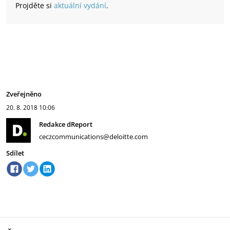
Projděte si
aktuální vydání
.
Zveřejněno
20. 8. 2018
10:06
Redakce dReport
ceczcommunications@deloitte.com
Sdílet