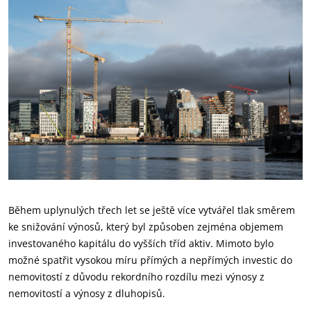
Během uplynulých třech let se ještě více vytvářel tlak směrem
ke snižování výnosů, který byl způsoben zejména objemem
investovaného kapitálu do vyšších tříd aktiv. Mimoto bylo
možné spatřit vysokou míru přímých a nepřímých investic do
nemovitostí z důvodu rekordního rozdílu mezi výnosy z
nemovitostí a výnosy z dluhopisů.