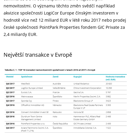
nemovitostmi. O významu těchto změn svědčí například
akvizice společnosti LogiCor Europe čínským investorem v
hodnotě více než 12 miliard EUR v létě roku 2017 nebo prodej
české společnosti PointPark Properties fondem GIC Private za
2,4 miliardy EUR.
Největší transakce v Evropě