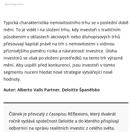
Typická charakteristika nemovitostního trhu se v poslední době
mění. To je vidět i na složení trhu, kdy investoři s tradičním
působením v oblastech akciových nebo dluhopisových trhů
přesouvají kapitál právě na trh s nemovitostmi s vidinou
příznivějšího poměru rizika a návratnosti investice. Úloha
investorů se však po vložení prostředků na tento trh výrazně
mění. Aby uspěli před konkurencí, jsou investoři v tomto
segmentu nuceni hledat nové strategie vytvářející nové
hodnoty.
Autor: Alberto Valls Partner, Deloitte Španělsko
Článek je převzatý z časopisu REflexions, který dvakrát
ročně vydává společnost Deloitte a do kterého přispívají
odborníci na správu realitních investic z celého světa.