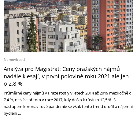
Nemovitosti
Analýza pro Magistrát: Ceny pražských nájmů i
nadále klesají, v první polovině roku 2021 ale jen
o 2,8 %
Průměrné ceny nájmů v Praze rostly v letech 2014 až 2019 meziročně o
7,4 %, nejvíce přitom v roce 2017, kdy došlo k růstu o 12,5 %. S
nástupem koronavirové pandemie se však tento trend otočil a nájemní
bydlení …