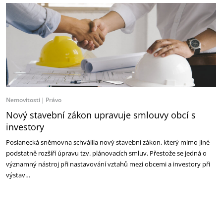
Nemovitosti
Právo
Nový stavební zákon upravuje smlouvy obcí s
investory
Poslanecká sněmovna schválila nový stavební zákon, který mimo jiné
podstatně rozšíří úpravu tzv. plánovacích smluv. Přestože se jedná o
významný nástroj při nastavování vztahů mezi obcemi a investory při
výstav…