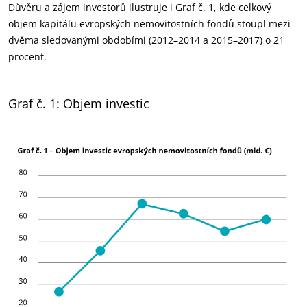
Důvěru a zájem investorů ilustruje i Graf č. 1, kde celkový
objem kapitálu evropských nemovitostních fondů stoupl mezi
dvěma sledovanými obdobími (2012–2014 a 2015–2017) o 21
procent.
Graf č. 1: Objem investic