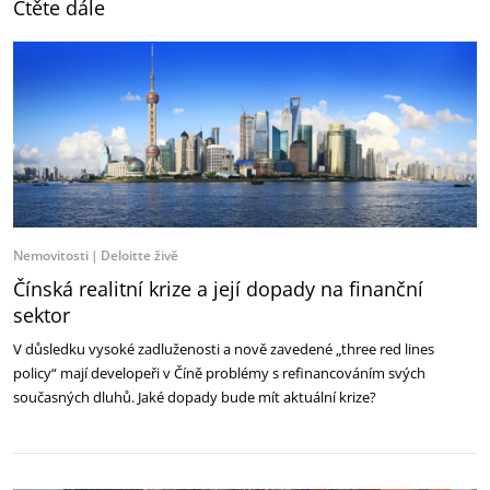
Čtěte dále
Nemovitosti
Deloitte živě
Čínská realitní krize a její dopady na finanční
sektor
V důsledku vysoké zadluženosti a nově zavedené „three red lines
policy“ mají developeři v Číně problémy s refinancováním svých
současných dluhů. Jaké dopady bude mít aktuální krize?