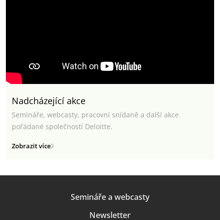
Nadcházející akce
Semináře, webcasty, pracovní snídaně a další akce
pořádané společností Deloitte.
Zobrazit více
Semináře a webcasty
Newsletter