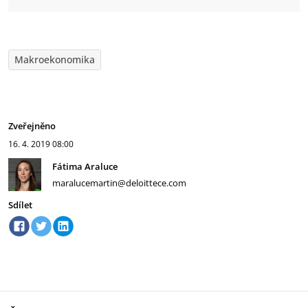
Makroekonomika
Zveřejněno
16. 4. 2019
08:00
Fátima Araluce
maralucemartin@deloittece.com
Sdílet