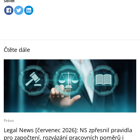
Sdílet
Čtěte dále
Právo
Legal News [červenec 2026]: NS zpřesnil pravidla
pro započtení, rozvázání pracovních poměrů i