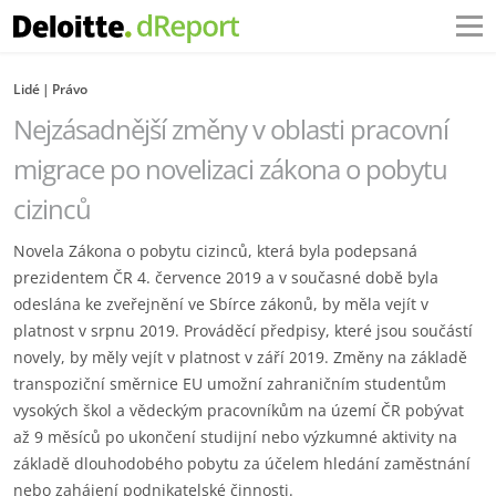
Lidé
Právo
Nejzásadnější změny v oblasti pracovní
migrace po novelizaci zákona o pobytu
cizinců
Novela Zákona o pobytu cizinců, která byla podepsaná
prezidentem ČR 4. července 2019 a v současné době byla
odeslána ke zveřejnění ve Sbírce zákonů, by měla vejít v
platnost v srpnu 2019. Prováděcí předpisy, které jsou součástí
novely, by měly vejít v platnost v září 2019. Změny na základě
transpoziční směrnice EU umožní zahraničním studentům
vysokých škol a vědeckým pracovníkům na území ČR pobývat
až 9 měsíců po ukončení studijní nebo výzkumné aktivity na
základě dlouhodobého pobytu za účelem hledání zaměstnání
nebo zahájení podnikatelské činnosti.