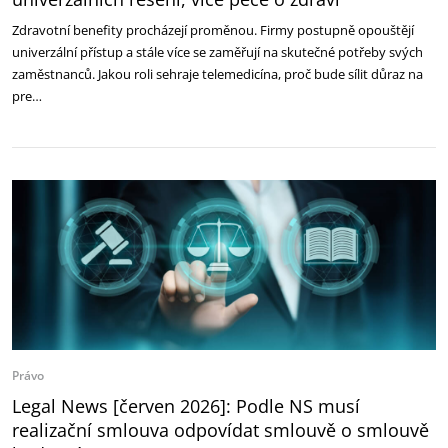
Zdravotní benefity procházejí proměnou. Firmy postupně opouštějí
univerzální přístup a stále více se zaměřují na skutečné potřeby svých
zaměstnanců. Jakou roli sehraje telemedicína, proč bude sílit důraz na
pre…
Právo
Legal News [červen 2026]: Podle NS musí
realizační smlouva odpovídat smlouvě o smlouvě