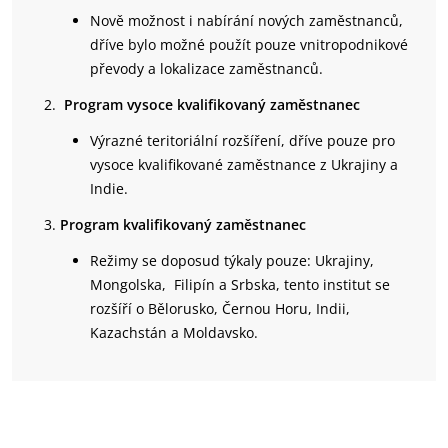
Nově možnost i nabírání nových zaměstnanců,
dříve bylo možné použít pouze vnitropodnikové
převody a lokalizace zaměstnanců.
Program vysoce kvalifikovaný zaměstnanec
Výrazné teritoriální rozšíření, dříve pouze pro
vysoce kvalifikované zaměstnance z Ukrajiny a
Indie.
Program kvalifikovaný zaměstnanec
Režimy se doposud týkaly pouze: Ukrajiny,
Mongolska, Filipín a Srbska, tento institut se
rozšíří o Bělorusko, Černou Horu, Indii,
Kazachstán a Moldavsko.