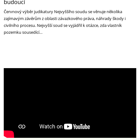
budoucí
Červnový výběr judikatury Nejvyššího soudu se věnuje několika
zajímavým závěrům z oblasti závazkového práva, náhrady škody i
civilního procesu. Nejvyšší soud se vyjádřil k otázce, zda vlastník
pozemku sousedící…