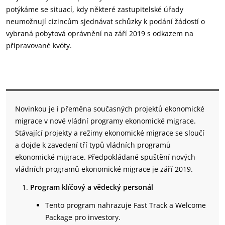
potýkáme se situací, kdy některé zastupitelské úřady
neumožnují cizincům sjednávat schůzky k podání žádostí o
vybraná pobytová oprávnění na září 2019 s odkazem na
připravované kvóty.
Novinkou je i přeměna současných projektů ekonomické
migrace v nové vládní programy ekonomické migrace.
Stávající projekty a režimy ekonomické migrace se sloučí
a dojde k zavedení tří typů vládních programů
ekonomické migrace. Předpokládané spuštění nových
vládních programů ekonomické migrace je září 2019.
Program klíčový a vědecký personál
Tento program nahrazuje Fast Track a Welcome
Package pro investory.