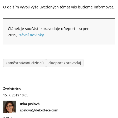
O dalším vývoji výše uvedených témat vás budeme informovat.
Článek je součástí zpravodaje dReport – srpen
2019,
Právní novinky
.
Zaměstnávání cizinců
dReport zpravodaj
Zveřejněno
15. 7. 2019
10:05
Inka Joslová
ijoslova@deloittece.com