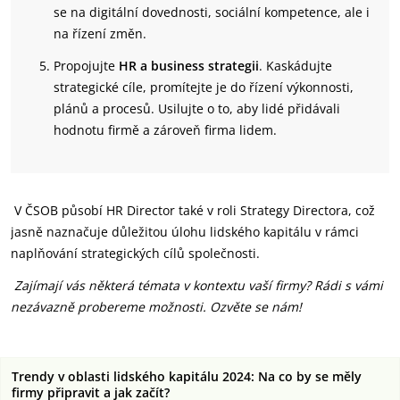
se na digitální dovednosti, sociální kompetence, ale i
na řízení změn.
Propojujte
HR a business strategii
. Kaskádujte
strategické cíle, promítejte je do řízení výkonnosti,
plánů a procesů. Usilujte o to, aby lidé přidávali
hodnotu firmě a zároveň firma lidem.
V ČSOB působí HR Director také v roli Strategy Directora, což
jasně naznačuje důležitou úlohu lidského kapitálu v rámci
naplňování strategických cílů společnosti.
Zajímají vás některá témata v kontextu vaší firmy? Rádi s vámi
nezávazně probereme možnosti. Ozvěte se nám!
Trendy v oblasti lidského kapitálu 2024: Na co by se měly
firmy připravit a jak začít?