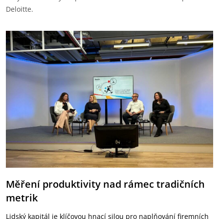
Deloitte.
Měření produktivity nad rámec tradičních
metrik
Lidský kapitál je klíčovou hnací silou pro naplňování firemních