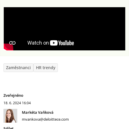
Zaměstnanci
HR trendy
Zveřejněno
18. 6. 2024
16:04
Markéta Vaňková
mvankova@deloittece.com
Sdílet