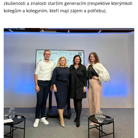
zkušenosti a znalosti starším generacím (respektive kterýmkoli
kolegům a kolegyním, kteří mají zájem a potřebu).