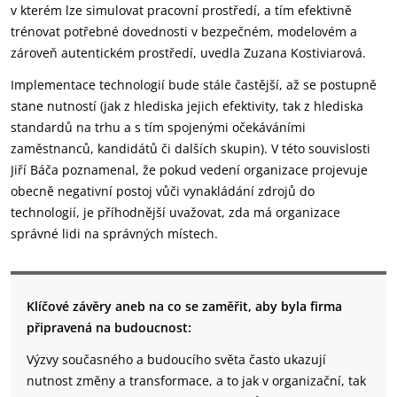
v kterém lze simulovat pracovní prostředí, a tím efektivně
trénovat potřebné dovednosti v bezpečném, modelovém a
zároveň autentickém prostředí, uvedla Zuzana Kostiviarová.
Implementace technologií bude stále častější, až se postupně
stane nutností (jak z hlediska jejich efektivity, tak z hlediska
standardů na trhu a s tím spojenými očekáváními
zaměstnanců, kandidátů či dalších skupin). V této souvislosti
Jiří Báča poznamenal, že pokud vedení organizace projevuje
obecně negativní postoj vůči vynakládání zdrojů do
technologií, je příhodnější uvažovat, zda má organizace
správné lidi na správných místech.
Klíčové závěry aneb na co se zaměřit, aby byla firma
připravená na budoucnost:
Výzvy současného a budoucího světa často ukazují
nutnost změny a transformace, a to jak v organizační, tak