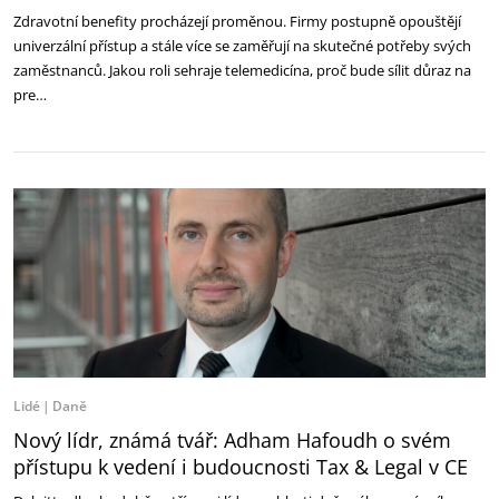
Zdravotní benefity procházejí proměnou. Firmy postupně opouštějí
univerzální přístup a stále více se zaměřují na skutečné potřeby svých
zaměstnanců. Jakou roli sehraje telemedicína, proč bude sílit důraz na
pre…
Lidé
Daně
Nový lídr, známá tvář: Adham Hafoudh o svém
přístupu k vedení i budoucnosti Tax & Legal v CE