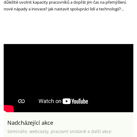
důležité uvolnit kapacity ‎pracovníků a dopřát jim čas na přemýšlení,
nové nápady a inovace? Jak nastavit spolupráci lidí a ‎technologií?…
Nadcházející akce
Semináře, webcasty, pracovní snídaně a další akce