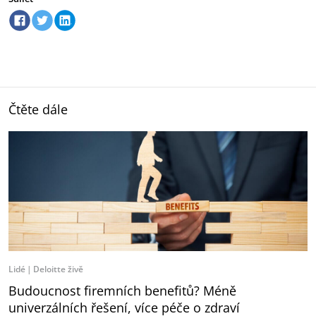
Čtěte dále
Lidé
Deloitte živě
Budoucnost firemních benefitů? Méně
univerzálních řešení, více péče o zdraví