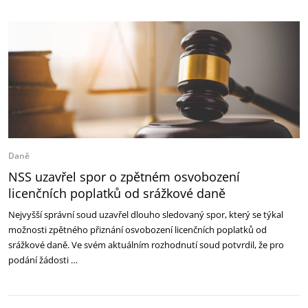
Daně
NSS uzavřel spor o zpětném osvobození
licenčních poplatků od srážkové daně
Nejvyšší správní soud uzavřel dlouho sledovaný spor, který se týkal
možnosti zpětného přiznání osvobození licenčních poplatků od
srážkové daně. Ve svém aktuálním rozhodnutí soud potvrdil, že pro
podání žádosti …