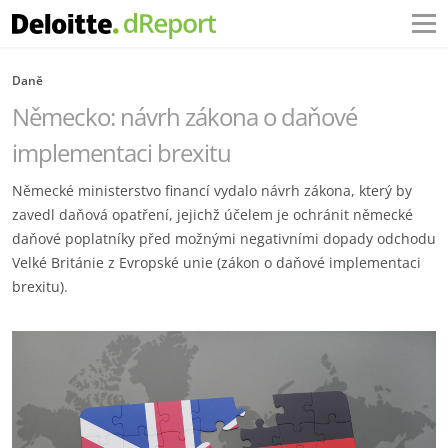
Daně
Německo: návrh zákona o daňové
implementaci brexitu
Německé ministerstvo financí vydalo návrh zákona, který by
zavedl daňová opatření, jejichž účelem je ochránit německé
daňové poplatníky před možnými negativními dopady odchodu
Velké Británie z Evropské unie (zákon o daňové implementaci
brexitu).