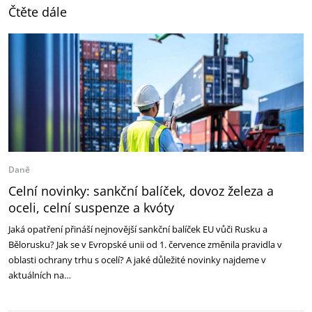
Čtěte dále
Daně
Celní novinky: sankční balíček, dovoz železa a
oceli, celní suspenze a kvóty
Jaká opatření přináší nejnovější sankční balíček EU vůči Rusku a
Bělorusku? Jak se v Evropské unii od 1. července změnila pravidla v
oblasti ochrany trhu s ocelí? A jaké důležité novinky najdeme v
aktuálních na…