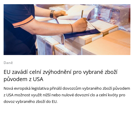
Daně
EU zavádí celní zvýhodnění pro vybrané zboží
původem z USA
Nová evropská legislativa přináší dovozcům vybraného zboží původem
z USA možnost využít nižší nebo nulové dovozní clo a celní kvóty pro
dovoz vybraného zboží do EU.