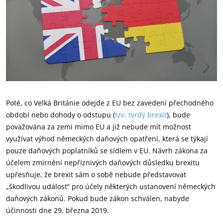
Poté, co Velká Británie odejde z EU bez zavedení přechodného
období nebo dohody o odstupu (
tzv. tvrdý brexit
), bude
považována za zemi mimo EU a již nebude mít možnost
využívat výhod německých daňových opatření, která se týkají
pouze daňových poplatníků se sídlem v EU. Návrh zákona za
účelem zmírnění nepříznivých daňových důsledku brexitu
upřesňuje, že brexit sám o sobě nebude představovat
„škodlivou událost“ pro účely některých ustanovení německých
daňových zákonů. Pokud bude zákon schválen, nabyde
účinnosti dne 29. března 2019.