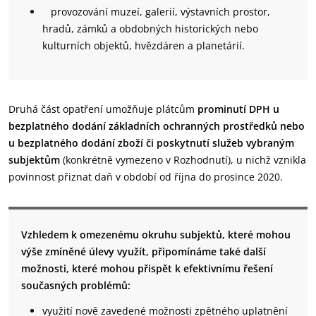
provozování muzeí, galerií, výstavních prostor,
hradů, zámků a obdobných historických nebo
kulturních objektů, hvězdáren a planetárií.
Druhá část opatření umožňuje plátcům
prominutí DPH u
bezplatného dodání základních ochranných prostředků nebo
u bezplatného dodání zboží či poskytnutí služeb vybraným
subjektům
(konkrétně vymezeno v Rozhodnutí), u nichž vznikla
povinnost přiznat daň v období od října do prosince 2020.
Vzhledem k omezenému okruhu subjektů, které mohou
výše zmíněné úlevy využít, připomínáme také další
možnosti, které mohou přispět k efektivnímu řešení
současných problémů:
využití nově zavedené možnosti zpětného uplatnění