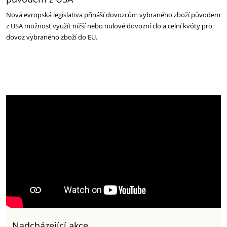
Nová evropská legislativa přináší dovozcům vybraného zboží původem
z USA možnost využít nižší nebo nulové dovozní clo a celní kvóty pro
dovoz vybraného zboží do EU.
Nadcházející akce