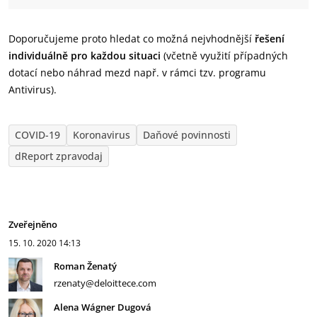
Doporučujeme proto hledat co možná nejvhodnější
řešení
individuálně pro každou situaci
(včetně využití případných
dotací nebo náhrad mezd např. v rámci tzv. programu
Antivirus).
COVID-19
Koronavirus
Daňové povinnosti
dReport zpravodaj
Zveřejněno
15. 10. 2020
14:13
Roman Ženatý
rzenaty@deloittece.com
Alena Wágner Dugová