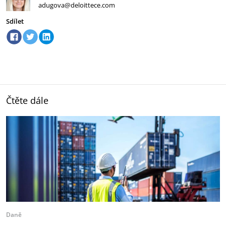
adugova@deloittece.com
Sdílet
Čtěte dále
Daně