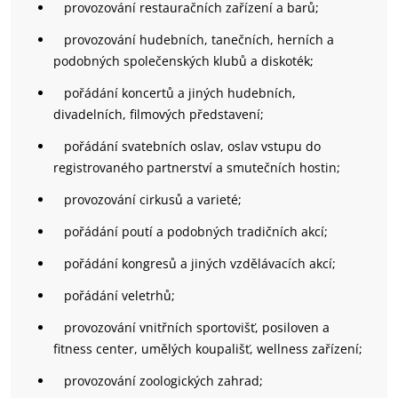
provozování restauračních zařízení a barů;
provozování hudebních, tanečních, herních a
podobných společenských klubů a diskoték;
pořádání koncertů a jiných hudebních,
divadelních, filmových představení;
pořádání svatebních oslav, oslav vstupu do
registrovaného partnerství a smutečních hostin;
provozování cirkusů a varieté;
pořádání poutí a podobných tradičních akcí;
pořádání kongresů a jiných vzdělávacích akcí;
pořádání veletrhů;
provozování vnitřních sportovišť, posiloven a
fitness center, umělých koupališť, wellness zařízení;
provozování zoologických zahrad;