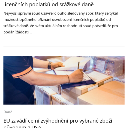
licenčních poplatků od srážkové daně
Nejvyšší správní soud uzavřel dlouho sledovaný spor, který se týkal
možnosti zpětného přiznání osvobození licenčních poplatků od
srážkové daně. Ve svém aktuálním rozhodnutí soud potvrdil, že pro
podání žádosti …
Daně
EU zavádí celní zvýhodnění pro vybrané zboží
původem z USA