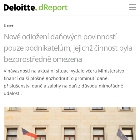
Daně
Nové odložení daňových povinností
pouze podnikatelům, jejichž činnost byla
bezprostředně omezena
V návaznosti na aktuální situaci vydalo včera Ministerstvo
financí další plošné Rozhodnutí o prominutí daně,
příslušenství daně a zálohy na daň z důvodu mimořádné
události.