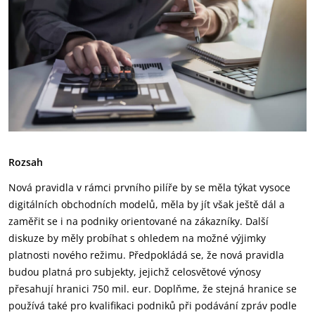
Rozsah
Nová pravidla v rámci prvního pilíře by se měla týkat vysoce
digitálních obchodních modelů, měla by jít však ještě dál a
zaměřit se i na podniky orientované na zákazníky. Další
diskuze by měly probíhat s ohledem na možné výjimky
platnosti nového režimu. Předpokládá se, že nová pravidla
budou platná pro subjekty, jejichž celosvětové výnosy
přesahují hranici 750 mil. eur. Doplňme, že stejná hranice se
používá také pro kvalifikaci podniků při podávání zpráv podle