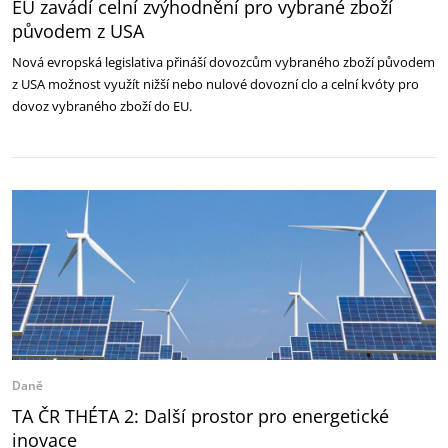
EU zavádí celní zvýhodnění pro vybrané zboží
původem z USA
Nová evropská legislativa přináší dovozcům vybraného zboží původem
z USA možnost využít nižší nebo nulové dovozní clo a celní kvóty pro
dovoz vybraného zboží do EU.
Daně
TA ČR THÉTA 2: Další prostor pro energetické
inovace