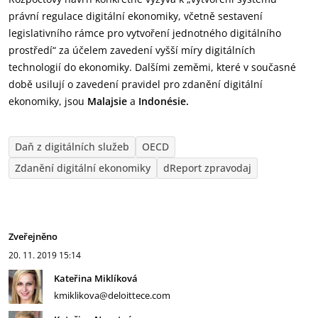
právní regulace digitální ekonomiky, včetně sestavení
legislativního rámce pro vytvoření jednotného digitálního
prostředí“ za účelem zavedení vyšší míry digitálních
technologií do ekonomiky. Dalšími zeměmi, které v současné
době usilují o zavedení pravidel pro zdanění digitální
ekonomiky, jsou
Malajsie
a
Indonésie.
Daň z digitálních služeb
OECD
Zdanění digitální ekonomiky
dReport zpravodaj
Zveřejněno
20. 11. 2019
15:14
Kateřina Miklíková
kmiklikova@deloittece.com