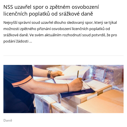
NSS uzavřel spor o zpětném osvobození
licenčních poplatků od srážkové daně
Nejvyšší správní soud uzavřel dlouho sledovaný spor, který se týkal
možnosti zpětného přiznání osvobození licenčních poplatků od
srážkové daně. Ve svém aktuálním rozhodnutí soud potvrdil, že pro
podání žádosti …
Daně