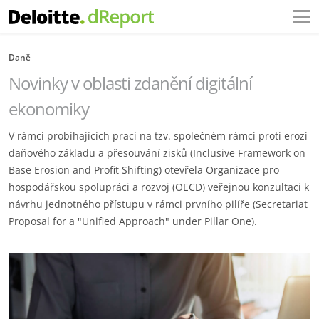
Daně
Novinky v oblasti zdanění digitální
ekonomiky
V rámci probíhajících prací na tzv. společném rámci proti erozi
daňového základu a přesouvání zisků (Inclusive Framework on
Base Erosion and Profit Shifting) otevřela Organizace pro
hospodářskou spolupráci a rozvoj (OECD) veřejnou konzultaci k
návrhu jednotného přístupu v rámci prvního pilíře (Secretariat
Proposal for a "Unified Approach" under Pillar One).