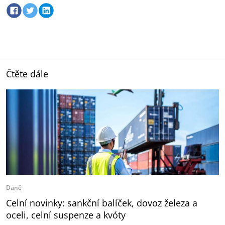
Čtěte dále
Daně
Celní novinky: sankční balíček, dovoz železa a
oceli, celní suspenze a kvóty