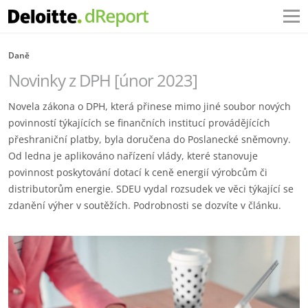
Daně
Novinky z DPH [únor 2023]
Novela zákona o DPH, která přinese mimo jiné soubor nových
povinností týkajících se finančních institucí provádějících
přeshraniční platby, byla doručena do Poslanecké sněmovny.
Od ledna je aplikováno nařízení vlády, které stanovuje
povinnost poskytování dotací k ceně energií výrobcům či
distributorům energie. SDEU vydal rozsudek ve věci týkající se
zdanění výher v soutěžích. Podrobnosti se dozvíte v článku.