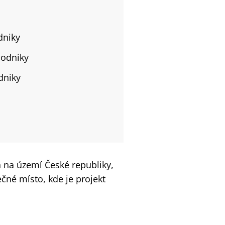
dniky
podniky
dniky
n na území České republiky,
né místo, kde je projekt