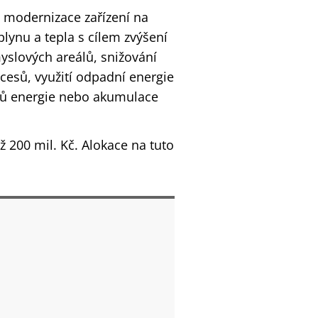
a modernizace zařízení na
plynu a tepla s cílem zvýšení
yslových areálů, snižování
cesů, využití odpadní energie
ojů energie nebo akumulace
 200 mil. Kč. Alokace na tuto