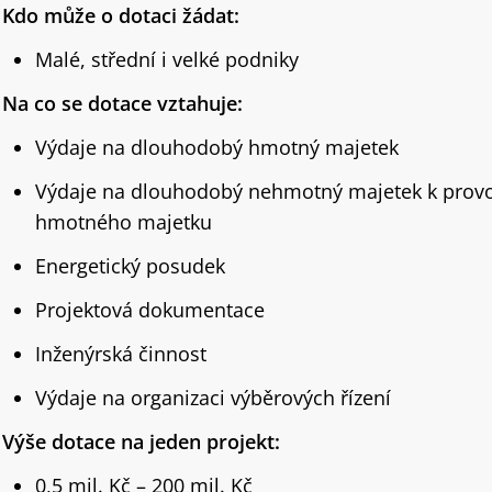
Kdo může o dotaci žádat:
Malé, střední i velké podniky
Na co se dotace vztahuje:
Výdaje na dlouhodobý hmotný majetek
Výdaje na dlouhodobý nehmotný majetek k prov
hmotného majetku
Energetický posudek
Projektová dokumentace
Inženýrská činnost
Výdaje na organizaci výběrových řízení
Výše dotace na jeden projekt:
0,5 mil. Kč – 200 mil. Kč