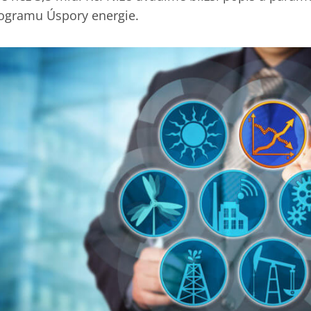
ogramu Úspory energie.