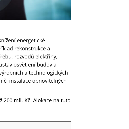
nížení energetické
říklad rekonstrukce a
řebu, rozvodů elektřiny,
ustav osvětlení budov a
 výrobních a technologických
h či instalace obnovitelných
 200 mil. Kč. Alokace na tuto