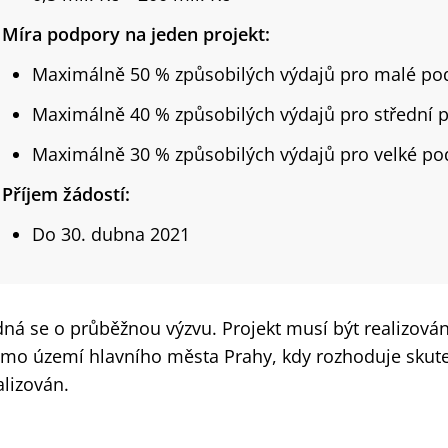
Míra podpory na jeden projekt:
Maximálně 50 % způsobilých výdajů pro malé po
Maximálně 40 % způsobilých výdajů pro střední 
Maximálně 30 % způsobilých výdajů pro velké po
Příjem žádostí:
Do 30. dubna 2021
dná se o průběžnou výzvu. Projekt musí být realizová
mo území hlavního města Prahy, kdy rozhoduje skuteč
alizován.