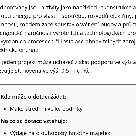
dporovány jsou aktivity jako například rekonstrukce 
robu energie pro vlastní spotřebu, rozvodů elektřiny, 
innosti, modernizace soustav osvětlení budov a prům
ergetické náročnosti výrobních a technologických pro
 výrobních procesech či instalace obnovitelných zdr
ektrické energie.
 jeden projekt může uchazeč získat podporu ve výši až
zvu je stanovena ve výši 0,5 mld. Kč.
Kdo může o dotaci žádat:
Malé, střední i velké podniky
Na co se dotace vztahuje:
Výdaje na dlouhodobý hmotný majetek