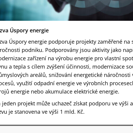
zva Úspory energie
zva Úspory energie podporuje projekty zaměřené na s
ročnosti podniku. Podporovány jsou aktivity jako nap
dernizace zařízení na výrobu energie pro vlastní spot
ynu a tepla s cílem zvýšení účinnosti, modernizace so
ůmyslových areálů, snižování energetické náročnosti
ocesů, využití odpadní energie ve výrobních procesec
rojů energie nebo akumulace elektrické energie.
 jeden projekt může uchazeč získat podporu ve výši až
zvu je stanovena ve výši 1 mld. Kč.