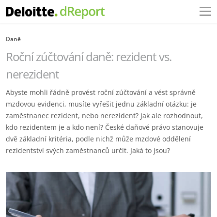
Daně
Roční zúčtování daně: rezident vs.
nerezident
Abyste mohli řádně provést roční zúčtování a vést správně
mzdovou evidenci, musíte vyřešit jednu základní otázku: je
zaměstnanec rezident, nebo nerezident? Jak ale rozhodnout,
kdo rezidentem je a kdo není? České daňové právo stanovuje
dvě základní kritéria, podle nichž může mzdové oddělení
rezidentství svých zaměstnanců určit. Jaká to jsou?