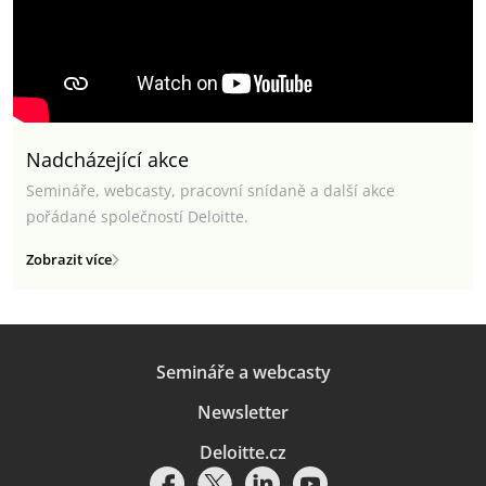
Nadcházející akce
Semináře, webcasty, pracovní snídaně a další akce
pořádané společností Deloitte.
Zobrazit více
Semináře a webcasty
Newsletter
Deloitte.cz