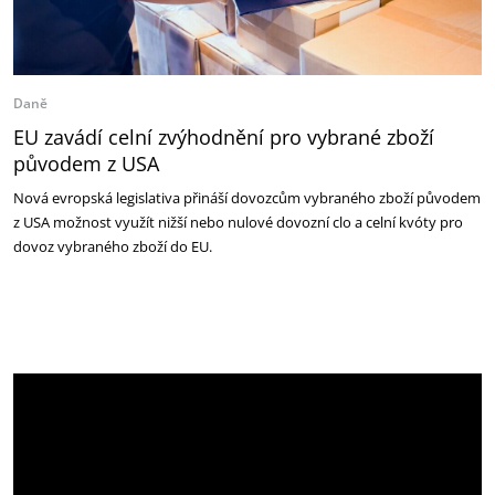
Daně
EU zavádí celní zvýhodnění pro vybrané zboží
původem z USA
Nová evropská legislativa přináší dovozcům vybraného zboží původem
z USA možnost využít nižší nebo nulové dovozní clo a celní kvóty pro
dovoz vybraného zboží do EU.