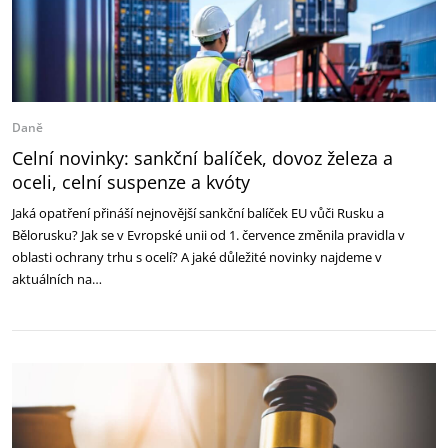
Daně
Celní novinky: sankční balíček, dovoz železa a
oceli, celní suspenze a kvóty
Jaká opatření přináší nejnovější sankční balíček EU vůči Rusku a
Bělorusku? Jak se v Evropské unii od 1. července změnila pravidla v
oblasti ochrany trhu s ocelí? A jaké důležité novinky najdeme v
aktuálních na…