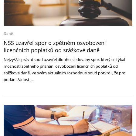
Daně
NSS uzavřel spor o zpětném osvobození
licenčních poplatků od srážkové daně
Nejvyšší správní soud uzavřel dlouho sledovaný spor, který se týkal
možnosti zpětného přiznání osvobození licenčních poplatků od
srážkové daně. Ve svém aktuálním rozhodnutí soud potvrdil, že pro
podání žádosti …