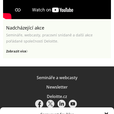
Nadcházející akce
Semináře, webcasty, pracovní snídaně a další akce
pořádané společností Deloitte.
Zobrazit více
Semináře a webcasty
Newsletter
Deloitte.cz