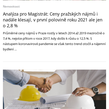
Nemovitosti
Analýza pro Magistrát: Ceny pražských nájmů i
nadále klesají, v první polovině roku 2021 ale jen
o 2,8 %
Průměrné ceny nájmů v Praze rostly v letech 2014 až 2019 meziročně o
7,4 %, nejvíce přitom v roce 2017, kdy došlo k růstu o 12,5 %. S
nástupem koronavirové pandemie se však tento trend otočil a nájemní
bydlení …