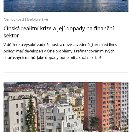
Nemovitosti
Deloitte živě
Čínská realitní krize a její dopady na finanční
sektor
V důsledku vysoké zadluženosti a nově zavedené „three red lines
policy“ mají developeři v Číně problémy s refinancováním svých
současných dluhů. Jaké dopady bude mít aktuální krize?