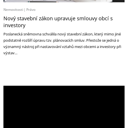
Nemovitosti
Právo
Nový stavební zákon upravuje smlouvy obcí s
investory
Poslanecká sněmovna schválila nový stavební zákon, který mimo jiné
podstatně rozšíří úpravu tzv. plánovacích smluv. Přestože se jedná o
významný nástroj při nastavování vztahů mezi obcemi a investory při
výstav…