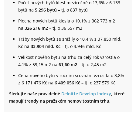
Počet nových bytů klesl meziročně o 13,6% z 6 133
bytů na
5 296 bytů
– tj. o 837 bytů
Plocha nových bytů klesla o 10,1% z 362 773 m2
na
326 216 m2
– tj. o 36 557 m2
Tržby nových bytů se snížily o 10,4 % z 37,850 mld.
Kč na
33,904 mld. Kč
– tj. o 3,946 mld. Kč
Velikost nového bytu na trhu za celý rok vzrostla o
4,1% z 59,15 m2 na
61,60 m2
– tj. o 2,45 m2
Cena nového bytu v ročním srovnání vzrostla o 3,8%
z 6 171 476 Kč na
6 409 056 Kč
– tj. o 237 579 Kč
Sledujte naše pravidelné
Deloitte Develop Indexy
, které
mapují trendy na pražském nemovitostním trhu.