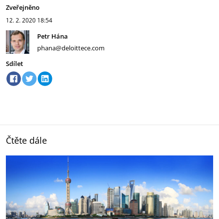
Zveřejněno
12. 2. 2020
18:54
Petr Hána
phana@deloittece.com
Sdílet
Čtěte dále