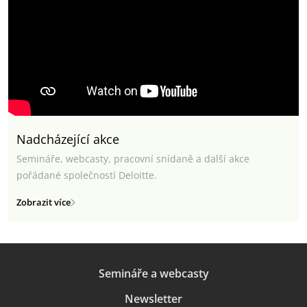
Nadcházející akce
Semináře, webcasty, pracovní snídaně a další akce
pořádané společností Deloitte.
Zobrazit více
Semináře a webcasty
Newsletter