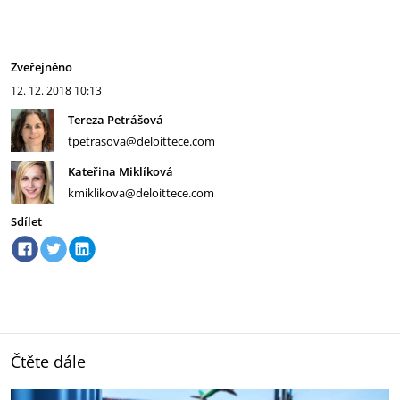
Zveřejněno
12. 12. 2018
10:13
Tereza Petrášová
tpetrasova@deloittece.com
Kateřina Miklíková
kmiklikova@deloittece.com
Sdílet
Čtěte dále