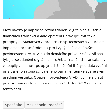
Mezi návrhy je například režim zdanění digitálních služeb a
finančních transakcí a dále opatření upravující exit tax a
předpisy o ovládaných zahraničních společnostech za účelem
implementace směrnice EU proti vyhýbání se daňovým
povinnostem (tzv. ATAD I) do domácího práva. Změny zákona
týkající se zdanění digitálních služeb a finančních transakcí by
vstoupily v platnost po uplynutí tříměsíční lhůty od data vydání
příslušného zákona schváleného parlamentem ve španělském
úředním věstníku. Opatření provádějící ATAD I by měla platit
pro všechna účetní období začínající 1. ledna 2019 nebo po
tomto datu.
Španělsko
Mezinárodní zdanění