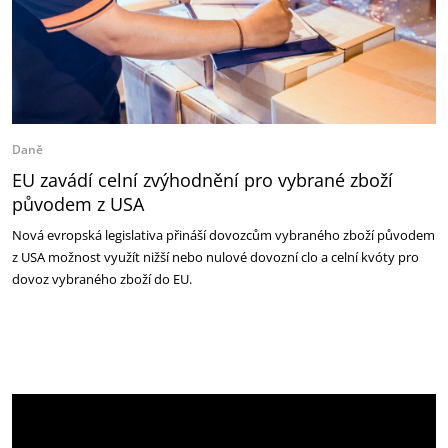
Daně
EU zavádí celní zvýhodnění pro vybrané zboží
původem z USA
Nová evropská legislativa přináší dovozcům vybraného zboží původem
z USA možnost využít nižší nebo nulové dovozní clo a celní kvóty pro
dovoz vybraného zboží do EU.