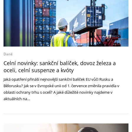
Daně
Celní novinky: sankční balíček, dovoz železa a
oceli, celní suspenze a kvóty
Jaká opatření přináší nejnovější sankční balíček EU vůči Rusku a
Bělorusku? Jak se v Evropské unii od 1. července změnila pravidla v
oblasti ochrany trhu s ocelí? A jaké důležité novinky najdeme v
aktuálních na…