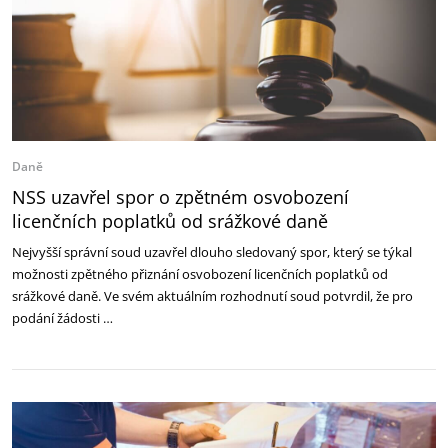
Daně
NSS uzavřel spor o zpětném osvobození
licenčních poplatků od srážkové daně
Nejvyšší správní soud uzavřel dlouho sledovaný spor, který se týkal
možnosti zpětného přiznání osvobození licenčních poplatků od
srážkové daně. Ve svém aktuálním rozhodnutí soud potvrdil, že pro
podání žádosti …