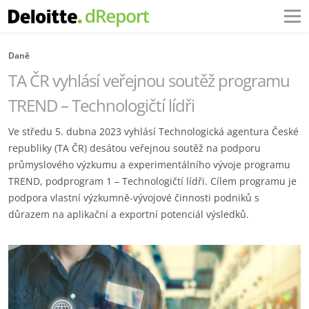
Daně
TA ČR vyhlásí veřejnou soutěž programu
TREND – Technologičtí lídři
Ve středu 5. dubna 2023 vyhlásí Technologická agentura České
republiky (TA ČR) desátou veřejnou soutěž na podporu
průmyslového výzkumu a experimentálního vývoje programu
TREND, podprogram 1 – Technologičtí lídři. Cílem programu je
podpora vlastní výzkumně-vývojové činnosti podniků s
důrazem na aplikační a exportní potenciál výsledků.