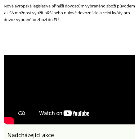
Nová evropská legislativa přináší dovozcům vybraného zboží původem
z USA možnost využít nižší nebo nulové dovozní clo a celní kvóty pro
dovoz vybraného zboží do EU.
Nadcházející akce