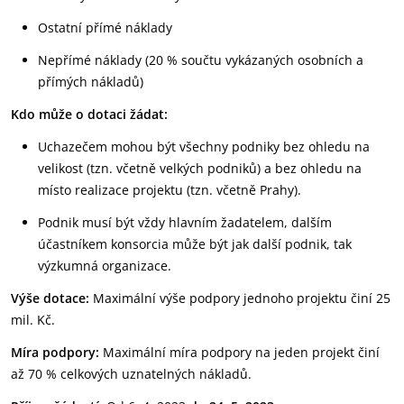
Ostatní přímé náklady
Nepřímé náklady (20 % součtu vykázaných osobních a
přímých nákladů)
Kdo může o dotaci žádat:
Uchazečem mohou být všechny podniky bez ohledu na
velikost (tzn. včetně velkých podniků) a bez ohledu na
místo realizace projektu (tzn. včetně Prahy).
Podnik musí být vždy hlavním žadatelem, dalším
účastníkem konsorcia může být jak další podnik, tak
výzkumná organizace.
Výše dotace:
Maximální výše podpory jednoho projektu činí 25
mil. Kč.
Míra podpory:
Maximální míra podpory na jeden projekt činí
až 70 % celkových uznatelných nákladů.