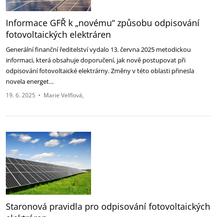
Informace GFŘ k „novému“ způsobu odpisování
fotovoltaických elektráren
Generální finanční ředitelství vydalo 13. června 2025 metodickou
informaci, která obsahuje ‎doporučení, jak nově postupovat při
odpisování fotovoltaické elektrárny. Změny v této oblasti ‎přinesla
novela energet…
19. 6. 2025
•
Marie Velflová
Staronová pravidla pro odpisování fotovoltaických