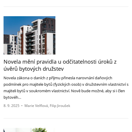
Novela mění pravidla u odčitatelnosti úroků z
úvěrů bytových družstev
Novela zákona o daních z příjmu přinesla narovnání daňových
podmínek pro majitele bytů (fyzických osob) v ‎družstevním vlastnictví s
majiteli bytů v soukromém vlastnictví. Nově bude možné, aby si i člen
bytovéh…
8. 9. 2025
•
Marie Velflová
Filip Jiroušek