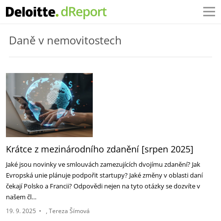
Daně v nemovitostech
Krátce z mezinárodního zdanění [srpen 2025]‎
Jaké jsou novinky ve smlouvách zamezujících dvojímu zdanění? Jak
Evropská unie plánuje podpořit ‎startupy? Jaké změny v oblasti daní
čekají Polsko a Francii? Odpovědi nejen na tyto otázky se dozvíte ‎v
našem čl…
19. 9. 2025
•
Tereza Šímová