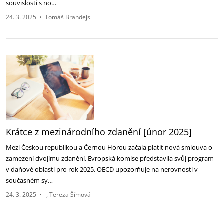
souvislosti s no…
24. 3. 2025
•
Tomáš Brandejs
Krátce z mezinárodního zdanění [únor 2025]
Mezi Českou republikou a Černou Horou začala platit nová smlouva o
zamezení dvojímu zdanění. Evropská komise představila svůj program
v daňové oblasti pro rok 2025‎. OECD upozorňuje na nerovnosti v
současném sy…
24. 3. 2025
•
Tereza Šímová