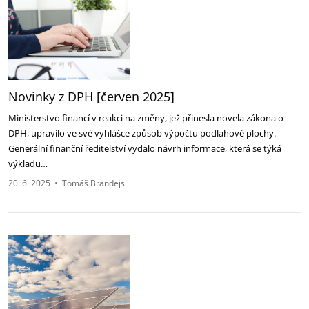
Novinky z DPH [červen 2025]‎
Ministerstvo financí v reakci na změny, jež přinesla novela zákona o
DPH, upravilo ve své vyhlášce ‎způsob výpočtu podlahové plochy.
Generální finanční ředitelství vydalo návrh informace, která se týká
‎výkladu…
20. 6. 2025
•
Tomáš Brandejs