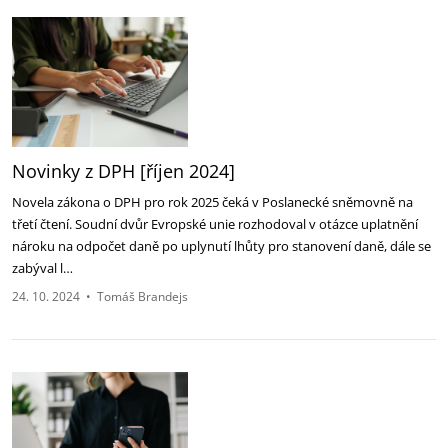
Novinky z DPH [říjen 2024]
Novela zákona o DPH pro rok 2025 čeká v Poslanecké sněmovně na
třetí čtení. Soudní dvůr Evropské unie rozhodoval v otázce uplatnění
nároku na odpočet daně po uplynutí lhůty pro stanovení daně, dále se
zabýval l…
24. 10. 2024
•
Tomáš Brandejs