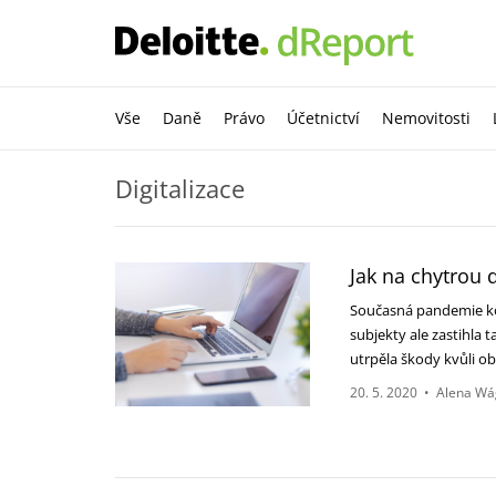
Vše
Daně
Právo
Účetnictví
Nemovitosti
Digitalizace
Jak na chytrou
Současná pandemie kor
subjekty ale zastihla 
utrpěla škody kvůli 
20. 5. 2020
•
Alena Wá