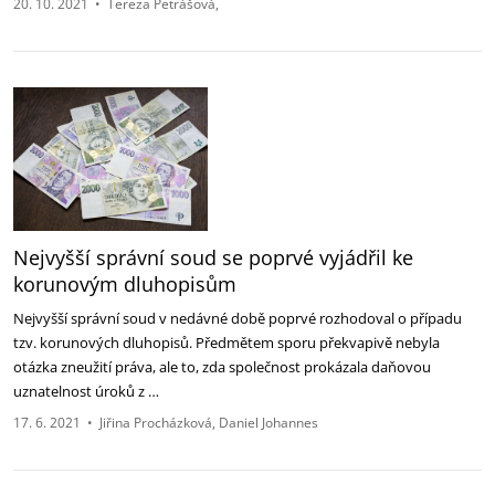
20. 10. 2021
•
Tereza Petrášová
Nejvyšší správní soud se poprvé vyjádřil ke
korunovým dluhopisům
Nejvyšší správní soud v nedávné době poprvé rozhodoval o případu
tzv. korunových dluhopisů. Předmětem sporu překvapivě nebyla
otázka zneužití práva, ale to, zda společnost prokázala daňovou
uznatelnost úroků z …
17. 6. 2021
•
Jiřina Procházková
Daniel Johannes