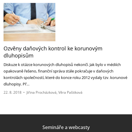
Ozvěny daňových kontrol ke korunovým
dluhopisům
Diskuze k otázce korunových dluhopisů nekončí. Jak bylo v médiích
opakovaně řešeno, finanční správa stále pokračuje v daňových
kontrolách společností, které do konce roku 2012 vydaly tzv. korunové
dluhopisy. Př…
22. 8. 2018
•
Jiřina Procházková
Věra Paštiková
Semináře a webcasty