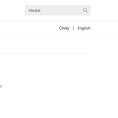
Česky
|
English
 z