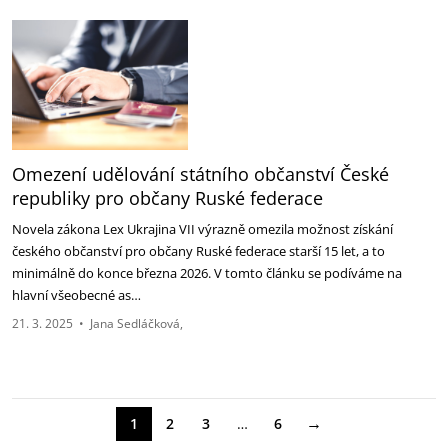
Omezení udělování státního občanství České
republiky pro občany Ruské federace
Novela zákona Lex Ukrajina VII výrazně omezila možnost získání
českého občanství pro občany ‎Ruské federace starší 15 let, a to
minimálně do konce března 2026. V tomto článku se podíváme ‎na
hlavní všeobecné as…
21. 3. 2025
•
Jana Sedláčková
→
1
2
3
…
6