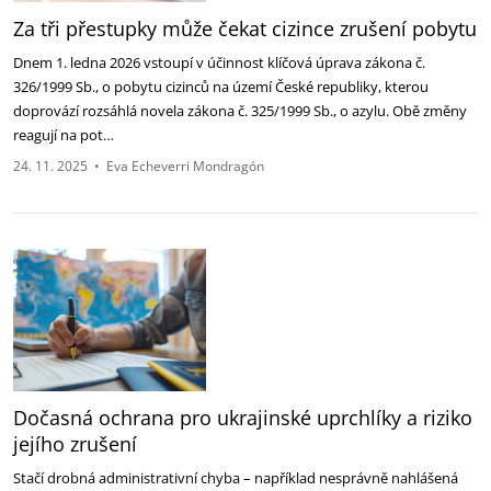
Za tři přestupky může čekat cizince zrušení pobytu
Dnem 1. ledna 2026 vstoupí v účinnost klíčová úprava zákona č.
326/1999 Sb., o pobytu cizinců na území České republiky, kterou
doprovází rozsáhlá novela zákona č. 325/1999 Sb., o azylu. Obě změny
reagují na pot…
24. 11. 2025
•
Eva Echeverri Mondragón
Dočasná ochrana pro ukrajinské uprchlíky a riziko
jejího zrušení
Stačí drobná administrativní chyba – například nesprávně nahlášená