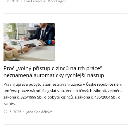
3. 6. 2026
•
Eva Echeverri Mondragón
Proč „volný přístup cizinců na trh práce“
neznamená automaticky rychlejší nástup
Právní úprava pobytu a zaměstnávání cizinců v České republice není
tvořena pouze národní legislativou. Vedle klíčových zákonů, zejména
zákona č. 326/1999 Sb., o pobytu cizinců, a zákona č. 435/2004 Sb., o
zaměs…
22. 5. 2026
•
Jana Sedláčková