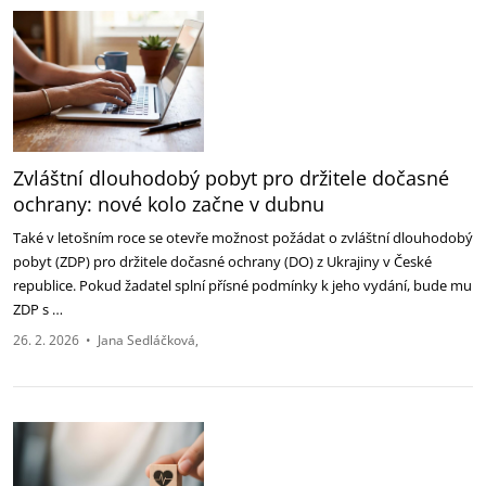
Zvláštní dlouhodobý pobyt pro držitele dočasné
ochrany: nové kolo začne v dubnu
Také v letošním roce se otevře možnost požádat o zvláštní dlouhodobý
pobyt (ZDP) pro držitele dočasné ochrany (DO) z Ukrajiny v České
republice. Pokud žadatel splní přísné podmínky k jeho vydání, bude mu
ZDP s …
26. 2. 2026
•
Jana Sedláčková