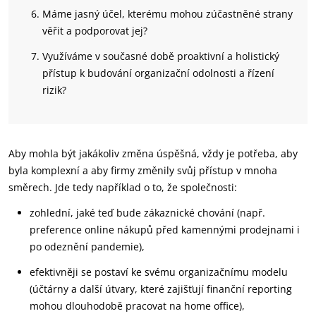
Máme jasný účel, kterému mohou zúčastněné strany
věřit a podporovat jej?
Využíváme v současné době proaktivní a holistický
přístup k budování organizační odolnosti a řízení
rizik?
Aby mohla být jakákoliv změna úspěšná, vždy je potřeba, aby
byla komplexní a aby firmy změnily svůj přístup v mnoha
směrech. Jde tedy například o to, že společnosti:
zohlední, jaké teď bude zákaznické chování (např.
preference online nákupů před kamennými prodejnami i
po odeznění pandemie),
efektivněji se postaví ke svému organizačnímu modelu
(účtárny a další útvary, které zajišťují finanční reporting
mohou dlouhodobě pracovat na home office),