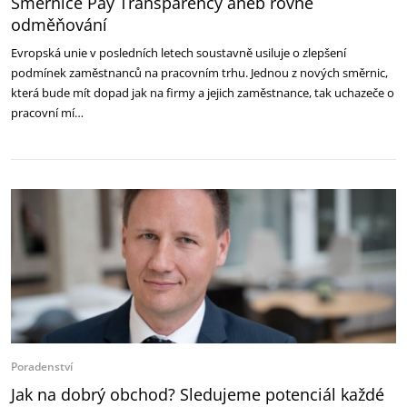
Směrnice Pay Transparency aneb rovné
odměňování
Evropská unie v posledních letech soustavně usiluje o zlepšení
podmínek zaměstnanců na pracovním trhu. Jednou z nových směrnic,
která bude mít dopad jak na firmy a jejich zaměstnance, tak uchazeče o
pracovní mí…
Poradenství
Jak na dobrý obchod? Sledujeme potenciál každé