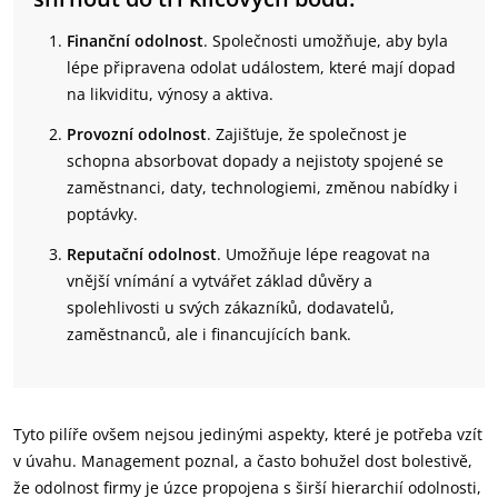
Finanční odolnost
. Společnosti umožňuje, aby byla
lépe připravena odolat událostem, které mají dopad
na likviditu, výnosy a aktiva.
Provozní odolnost
. Zajišťuje, že společnost je
schopna absorbovat dopady a nejistoty spojené se
zaměstnanci, daty, technologiemi, změnou nabídky i
poptávky.
Reputační odolnost
. Umožňuje lépe reagovat na
vnější vnímání a vytvářet základ důvěry a
spolehlivosti u svých zákazníků, dodavatelů,
zaměstnanců, ale i financujících bank.
Tyto pilíře ovšem nejsou jedinými aspekty, které je potřeba vzít
v úvahu. Management poznal, a často bohužel dost bolestivě,
že odolnost firmy je úzce propojena s širší hierarchií odolnosti,