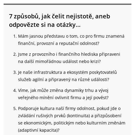
7 způsobů, jak čelit nejistotě, aneb
odpovězte si na otázky…
Mám jasnou představu o tom, co pro firmu znamená
finanční, provozní a reputační odolnost?
Jsme z provozního i finančního hlediska připraveni
na další mimořádnou událost nebo krizi?
Je naše infrastruktura a ekosystém poskytovatelů
služeb agilní a připravený na různé události?
Víme, jak může změna dynamiky trhu a vývoj
veřejného mínění ovlivnit firmu a její pověst?
Podporuje kultura naší firmy odolnost, pokud jde o
zvládání rušivých prvků (kontinuita) a přizpůsobení
se ekonomickým, politickým nebo kulturním změnám
(adaptivní kapacita)?