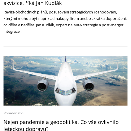
akvizice, říká Jan Kudlák
Revize obchodních plánů, posuzování strategických rozhodování,
kterými mohou být například nákupy firem anebo zkrátka doporučení,
co dělat a nedělat. Jan Kudlák, expert na M&A strategie a post-merger
integrace,…
Poradenství
Nejen pandemie a geopolitika. Co vše ovlivnilo
leteckou dopravu?