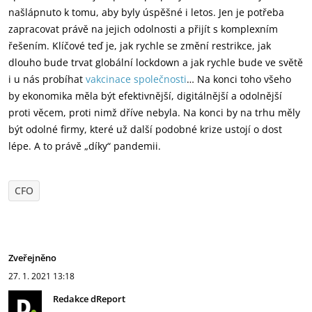
našlápnuto k tomu, aby byly úspěšné i letos. Jen je potřeba
zapracovat právě na jejich odolnosti a přijít s komplexním
řešením. Klíčové teď je, jak rychle se změní restrikce, jak
dlouho bude trvat globální lockdown a jak rychle bude ve světě
i u nás probíhat
vakcinace společnosti
… Na konci toho všeho
by ekonomika měla být efektivnější, digitálnější a odolnější
proti věcem, proti nimž dříve nebyla. Na konci by na trhu měly
být odolné firmy, které už další podobné krize ustojí o dost
lépe. A to právě „díky“ pandemii.
CFO
Zveřejněno
27. 1. 2021
13:18
Redakce dReport