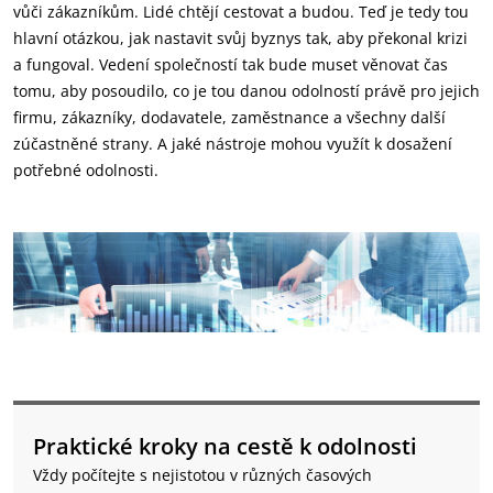
vůči zákazníkům. Lidé chtějí cestovat a budou. Teď je tedy tou
hlavní otázkou, jak nastavit svůj byznys tak, aby překonal krizi
a fungoval. Vedení společností tak bude muset věnovat čas
tomu, aby posoudilo, co je tou danou odolností právě pro jejich
firmu, zákazníky, dodavatele, zaměstnance a všechny další
zúčastněné strany. A jaké nástroje mohou využít k dosažení
potřebné odolnosti.
Praktické kroky na cestě k odolnosti
Vždy počítejte s nejistotou v různých časových