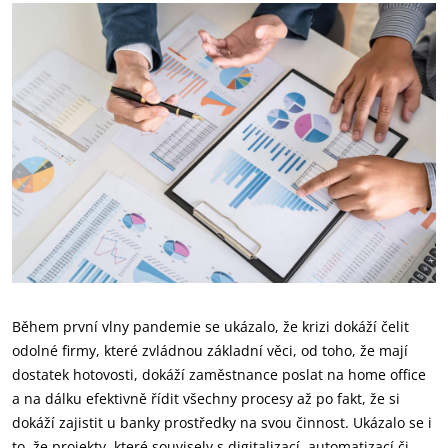
Během první vlny pandemie se ukázalo, že krizi dokáží čelit
odolné firmy, které zvládnou základní věci, od toho, že mají
dostatek hotovosti, dokáží zaměstnance poslat na home office
a na dálku efektivně řídit všechny procesy až po fakt, že si
dokáží zajistit u banky prostředky na svou činnost. Ukázalo se i
to, že projekty, které souvisely s digitalizací, automatizací či