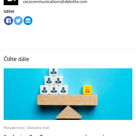
ceczcommunications@deloitte.com
Sdílet
Čtěte dále
Poradenství
Deloitte živě