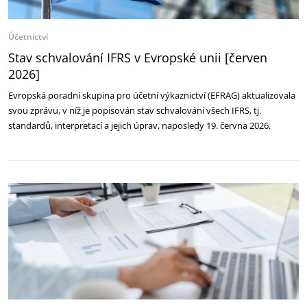
Účetnictví
Stav schvalování IFRS v Evropské unii [červen
2026]
Evropská poradní skupina pro účetní výkaznictví (EFRAG) aktualizovala
svou zprávu, v níž je popisován stav schvalování všech IFRS, tj.
standardů, interpretací a jejich úprav, naposledy 19. června 2026.