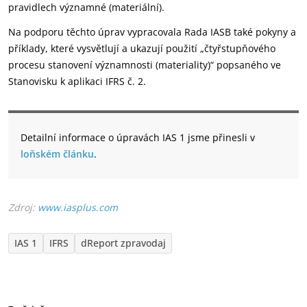
pravidlech významné (materiální).
Na podporu těchto úprav vypracovala Rada IASB také pokyny a
příklady, které vysvětlují a ukazují použití „čtyřstupňového
procesu stanovení významnosti (materiality)“ popsaného ve
Stanovisku k aplikaci IFRS č. 2.
Detailní informace o úpravách IAS 1 jsme přinesli v
loňském článku
.
Zdroj:
www.iasplus.com
IAS 1
IFRS
dReport zpravodaj