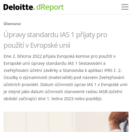
Účetnictví
Úpravy standardu IAS 1 přijaty pro
použití v Evropské unii
Dne 2. března 2022 přijala Evropská komise pro použití v
Evropské unii úpravy standardu IAS 1 Sestavování a
zveřejňování účetní závěrky a Stanoviska k aplikaci IFRS č. 2:
Úsudky o významnosti (materialitě) pod názvem Zveřejňování
účetních pravidel. Datum účinnosti úprav IAS 1 v Evropské unii
je stejné jako datum účinnosti stanovené radou IASB (účetní
období začínající dne 1. ledna 2023 nebo později).