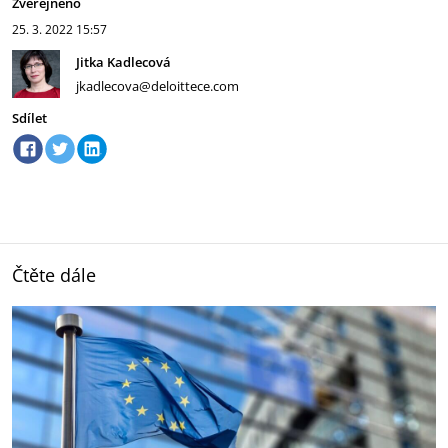
Zveřejněno
25. 3. 2022
15:57
Jitka Kadlecová
jkadlecova@deloittece.com
Sdílet
Čtěte dále