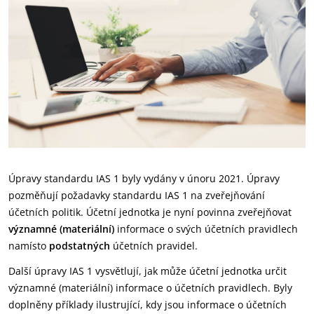
Úpravy standardu IAS 1 byly vydány v únoru 2021. Úpravy
pozměňují požadavky standardu IAS 1 na zveřejňování
účetních politik. Účetní jednotka je nyní povinna zveřejňovat
významné (materiální)
informace o svých účetních pravidlech
namísto
podstatných
účetních pravidel.
Další úpravy IAS 1 vysvětlují, jak může účetní jednotka určit
významné (materiální) informace o účetních pravidlech. Byly
doplněny příklady ilustrující, kdy jsou informace o účetních