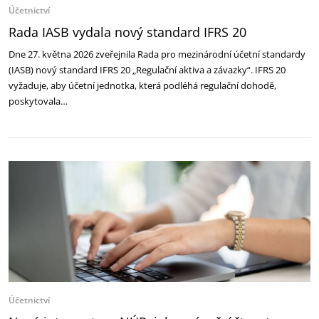
Účetnictví
Rada IASB vydala nový standard IFRS 20
Dne 27. května 2026 zveřejnila Rada pro mezinárodní účetní standardy
(IASB) nový standard IFRS 20 „Regulační aktiva a závazky“. IFRS 20
vyžaduje, aby účetní jednotka, která podléhá regulační dohodě,
poskytovala…
Účetnictví