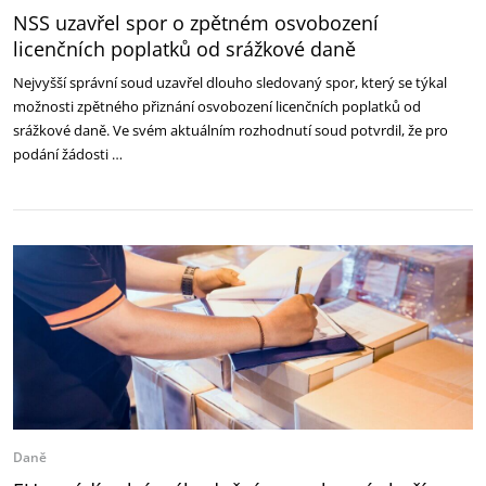
NSS uzavřel spor o zpětném osvobození
licenčních poplatků od srážkové daně
Nejvyšší správní soud uzavřel dlouho sledovaný spor, který se týkal
možnosti zpětného přiznání osvobození licenčních poplatků od
srážkové daně. Ve svém aktuálním rozhodnutí soud potvrdil, že pro
podání žádosti …
Daně