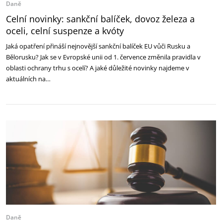
Daně
Celní novinky: sankční balíček, dovoz železa a
oceli, celní suspenze a kvóty
Jaká opatření přináší nejnovější sankční balíček EU vůči Rusku a
Bělorusku? Jak se v Evropské unii od 1. července změnila pravidla v
oblasti ochrany trhu s ocelí? A jaké důležité novinky najdeme v
aktuálních na…
Daně