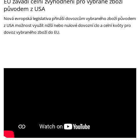
EU zavádí celní zvýhodnění pro vybrané zboží
původem z USA
Nová evropská legislativa přináší dovozcům vybraného zboží původem
z USA možnost využít nižší nebo nulové dovozní clo a celní kvóty pro
dovoz vybraného zboží do EU.