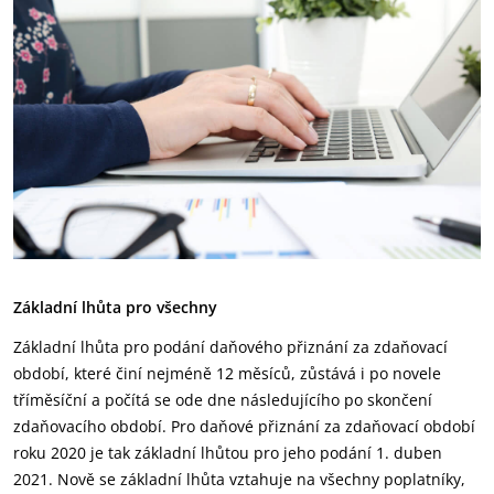
Základní lhůta pro všechny
Základní lhůta pro podání daňového přiznání za zdaňovací
období, které činí nejméně 12 měsíců, zůstává i po novele
tříměsíční a počítá se ode dne následujícího po skončení
zdaňovacího období. Pro daňové přiznání za zdaňovací období
roku 2020 je tak základní lhůtou pro jeho podání 1. duben
2021. Nově se základní lhůta vztahuje na všechny poplatníky,